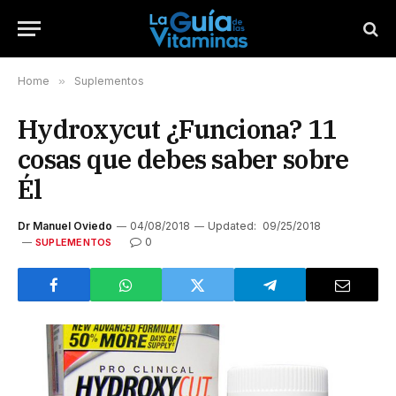
Home
»
Suplementos
Hydroxycut ¿Funciona? 11
cosas que debes saber sobre
Él
Dr Manuel Oviedo
04/08/2018
Updated:
09/25/2018
0
SUPLEMENTOS