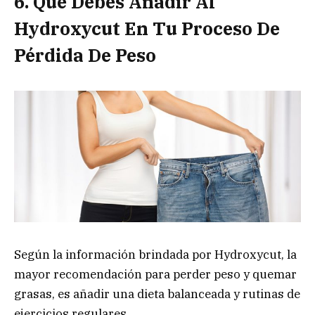
6. Qué Debes Añadir Al
Hydroxycut En Tu Proceso De
Pérdida De Peso
Según la información brindada por Hydroxycut, la
mayor recomendación para perder peso y quemar
grasas, es añadir una dieta balanceada y rutinas de
ejercicios regulares.