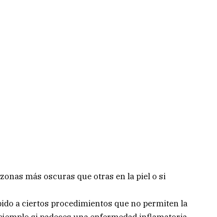
r zonas más oscuras que otras en la piel o si
ido a ciertos procedimientos que no permiten la
 ejemplo si padeces una enfermedad inflamatoria