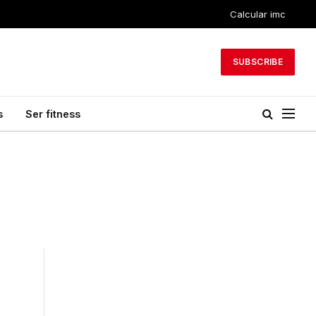
Calcular imc
SUBSCRIBE
s
Ser fitness