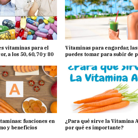
s vitaminas para el
Vitaminas para engordar, las
r, a los 50, 60, 70 y 80
puedes tomar para subir de 
itaminas: funciones en
¿Para qué sirve la Vitamina A
mo y beneficios
por qué es importante?