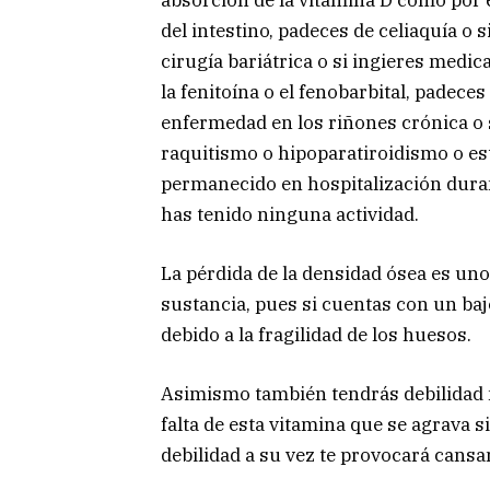
del intestino, padeces de celiaquía o
cirugía bariátrica o si ingieres med
la fenitoína o el fenobarbital, padec
enfermedad en los riñones crónica o 
raquitismo o hipoparatiroidismo o est
permanecido en hospitalización duran
has tenido ninguna actividad.
La pérdida de la densidad ósea es uno 
sustancia, pues si cuentas con un baj
debido a la fragilidad de los huesos.
Asimismo también tendrás debilidad 
falta de esta vitamina que se agrava 
debilidad a su vez te provocará cansa