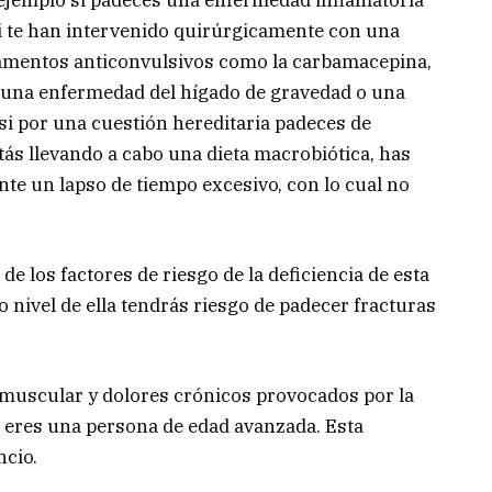
 si te han intervenido quirúrgicamente con una
icamentos anticonvulsivos como la carbamacepina,
es una enfermedad del hígado de gravedad o una
si por una cuestión hereditaria padeces de
ás llevando a cabo una dieta macrobiótica, has
te un lapso de tiempo excesivo, con lo cual no
de los factores de riesgo de la deficiencia de esta
o nivel de ella tendrás riesgo de padecer fracturas
muscular y dolores crónicos provocados por la
si eres una persona de edad avanzada. Esta
ncio.