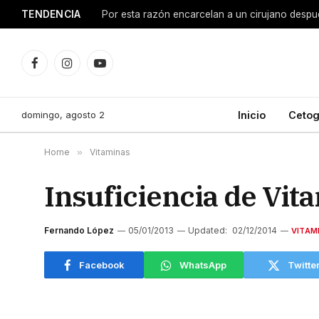
TENDENCIA
Facebook
Instagram
YouTube
domingo, agosto 2
Inicio
Cetog
Home
»
Vitaminas
Insuficiencia de Vit
Fernando López
05/01/2013
Updated:
02/12/2014
VITAM
Facebook
WhatsApp
Twitte