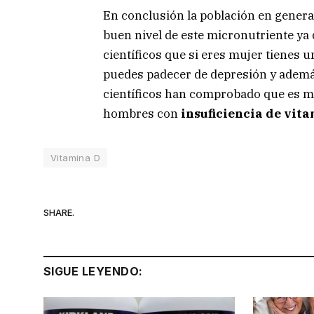
En conclusión la población en gener
buen nivel de este micronutriente ya
científicos que si eres mujer tienes 
puedes padecer de depresión y además
científicos han comprobado que es má
hombres con
insuficiencia de vit
Vitamina D
SHARE.
SIGUE LEYENDO: