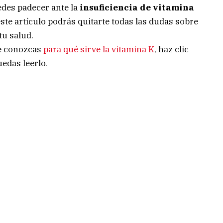
des padecer ante la
insuficiencia de vitamina
 este artículo podrás quitarte todas las dudas sobre
tu salud.
e conozcas
para qué sirve la vitamina K
, haz clic
edas leerlo.