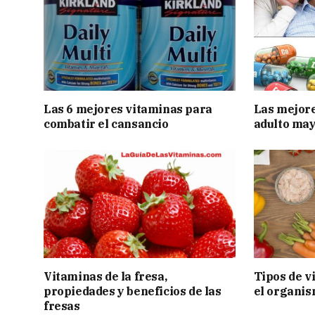
Las 6 mejores vitaminas para
Las mejore
combatir el cansancio
adulto mayo
Vitaminas de la fresa,
Tipos de v
propiedades y beneficios de las
el organis
fresas