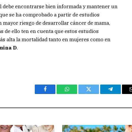
al debe encontrarse bien informada y mantener un
 que se ha comprobado a partir de estudios
un mayor riesgo de desarrollar cáncer de mama,
 de ello ten en cuenta que estos estudios
s alta la mortalidad tanto en mujeres como en
amina D
.
Facebook
WhatsApp
Twitter
Telegram