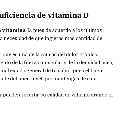
uficiencia de vitamina D
e vitamina D
, pues de acuerdo a los últimos
 la necesidad de que ingieras más cantidad de
r que es una de la causas del dolor crónico.
ento de la fuerza muscular y de la densidad ósea,
n mal estado general de tu salud, pues el buen
de del buen nivel que mantengas de esta
r pueden revertir su calidad de vida mejorando el