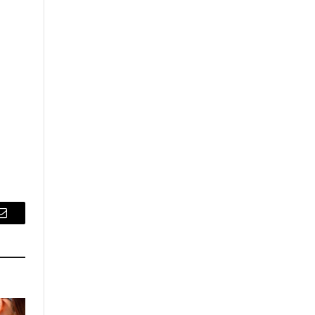
Email