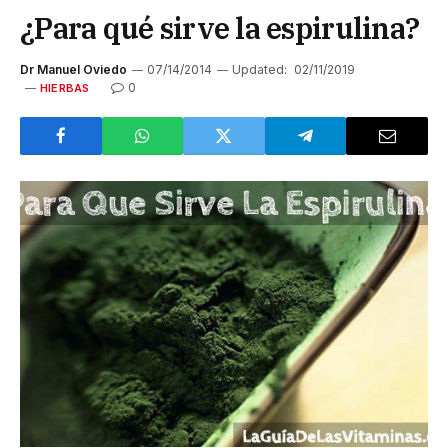
¿Para qué sirve la espirulina?
Dr Manuel Oviedo
07/14/2014
Updated:
02/11/2019
0
HIERBAS