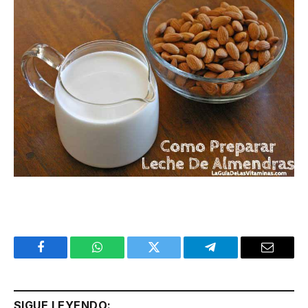
Facebook
WhatsApp
Twitter
Telegram
Email
SIGUE LEYENDO: