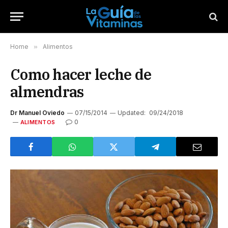
Home
»
Alimentos
Como hacer leche de
almendras
Dr Manuel Oviedo
07/15/2014
Updated:
09/24/2018
0
ALIMENTOS