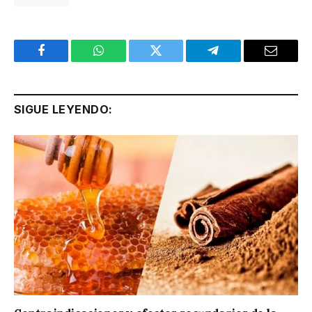
Facebook
WhatsApp
Twitter
Telegram
Email
SIGUE LEYENDO: