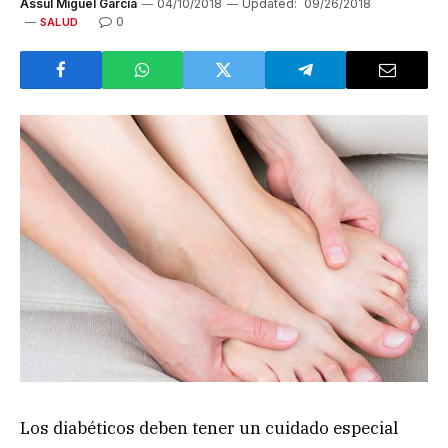
Assul Miguel García
04/10/2018
Updated:
09/26/2018
0
SALUD
Los diabéticos deben tener un cuidado especial