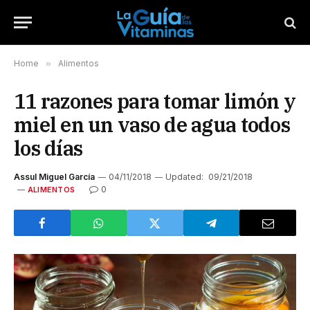
Home
»
Alimentos
11 razones para tomar limón y
miel en un vaso de agua todos
los días
Assul Miguel García
04/11/2018
Updated:
09/21/2018
0
ALIMENTOS