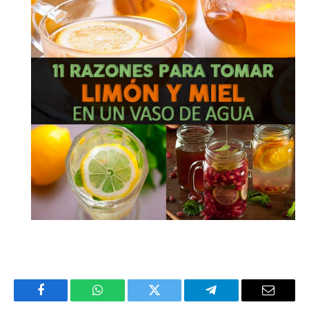
Facebook
WhatsApp
Twitter
Telegram
Email