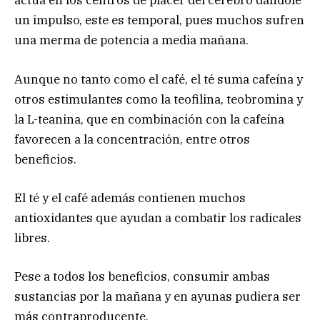
actúa en los centros de placer del cerebro dándole
un impulso, este es temporal, pues muchos sufren
una merma de potencia a media mañana.
Aunque no tanto como el café, el té suma cafeína y
otros estimulantes como la teofilina, teobromina y
la L-teanina, que en combinación con la cafeína
favorecen a la concentración, entre otros
beneficios.
El té y el café además contienen muchos
antioxidantes que ayudan a combatir los radicales
libres.
Pese a todos los beneficios, consumir ambas
sustancias por la mañana y en ayunas pudiera ser
más contraproducente.