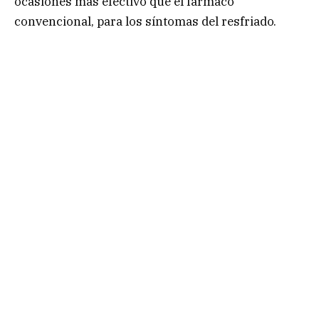
ocasiones más efectivo que el fármaco
convencional, para los síntomas del resfriado.