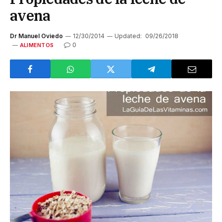
avena
Dr Manuel Oviedo
12/30/2014
Updated:
09/26/2018
0
ALIMENTOS