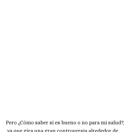
Pero ¿Cómo saber si es bueno o no para mi salud?,
ya que gira una gran controversia alrededor de