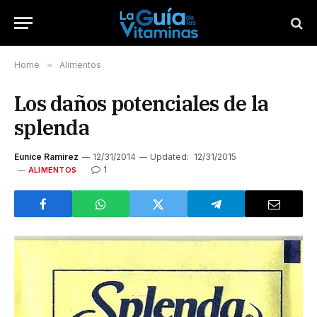
Home
»
Alimentos
Los daños potenciales de la
splenda
Eunice Ramirez
12/31/2014
Updated:
12/31/2015
1
ALIMENTOS