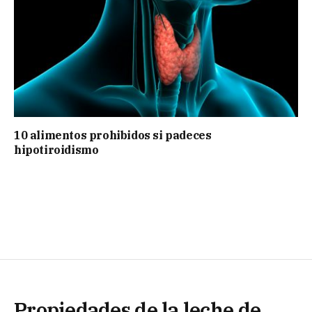
10 alimentos prohibidos si padeces
hipotiroidismo
Propiedades de la leche de