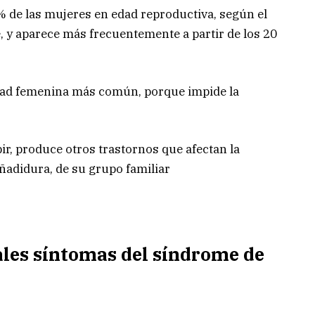
% de las mujeres en edad reproductiva, según el
e, y aparece más frecuentemente a partir de los 20
idad femenina más común, porque impide la
bir, produce otros trastornos que afectan la
añadidura, de su grupo familiar
ales síntomas del síndrome de