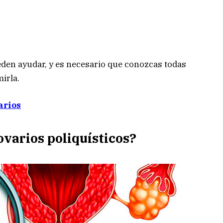
den ayudar, y es necesario que conozcas todas
irla.
arios
ovarios poliquísticos?