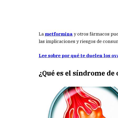
La
metformina
y otros fármacos pue
las implicaciones y riesgos de consum
Lee sobre por qué te duelen los ov
¿Qué es el síndrome de 