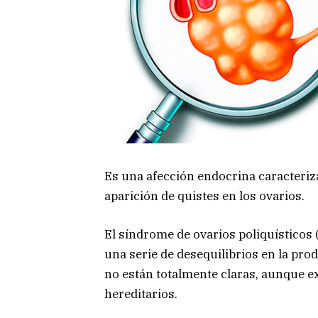
Es una afección endocrina caracteriza
aparición de quistes en los ovarios.
El síndrome de ovarios poliquísticos 
una serie de desequilibrios en la pr
no están totalmente claras, aunque ex
hereditarios.