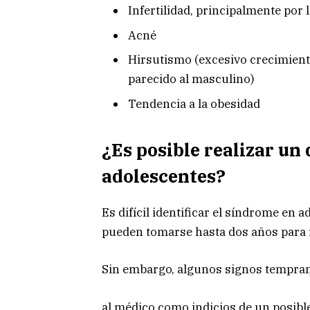
Infertilidad, principalmente por 
Acné
Hirsutismo (excesivo crecimiento
parecido al masculino)
Tendencia a la obesidad
¿Es posible realizar un
adolescentes?
Es difícil identificar el síndrome en 
pueden tomarse hasta dos años para r
Sin embargo, algunos signos tempra
al médico como indicios de un posible