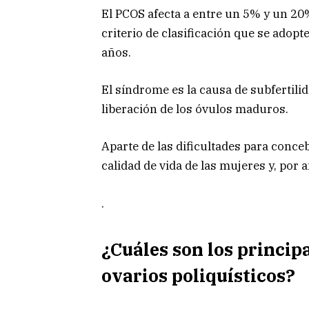
El PCOS afecta a entre un 5% y un 20
criterio de clasificación que se adopt
años.
El síndrome es la causa de subfertil
liberación de los óvulos maduros.
Aparte de las dificultades para conce
calidad de vida de las mujeres y, por 
.
¿Cuáles son los princip
ovarios poliquísticos?