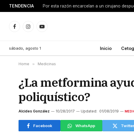
TENDENCIA
Facebook
Instagram
YouTube
sábado, agosto 1
Inicio
Cetog
Home
»
Medicinas
¿La metformina ayuda
poliquístico?
Alcides González
10/28/2017
Updated:
01/08/2019
MEDI
Facebook
WhatsApp
Twitte