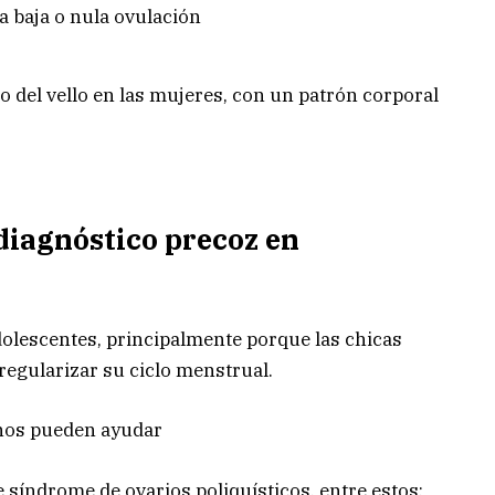
la baja o nula ovulación
 del vello en las mujeres, con un patrón corporal
 diagnóstico precoz en
adolescentes, principalmente porque las chicas
egularizar su ciclo menstrual.
nos pueden ayudar
 síndrome de ovarios poliquísticos, entre estos: