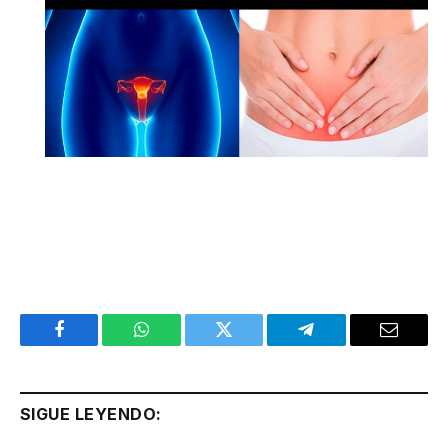
Facebook
WhatsApp
Twitter
Telegram
Email
SIGUE LEYENDO: