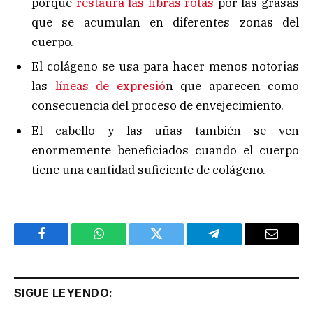
porque
restaura las fibras rotas
por las grasas
que se acumulan en diferentes zonas del
cuerpo.
El colágeno se usa para hacer menos notorias
las
líneas de expresió
n que aparecen como
consecuencia del proceso de envejecimiento.
El cabello y las uñas también se ven
enormemente beneficiados cuando el cuerpo
tiene una cantidad suficiente de colágeno.
Facebook
WhatsApp
Twitter
Telegram
Email
SIGUE LEYENDO: