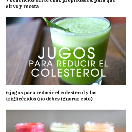
7 beneficios del té chai, propiedades, para qué
sirve y receta
6 jugos para reducir el colesterol y los
triglicéridos (no debes ignorar esto)