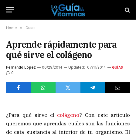
Home
»
Guías
Aprende rápidamente para
qué sirve el colágeno
Fernando López
06/29/2014
Updated:
07/11/2014
GUÍAS
0
¿Para qué sirve el
colágeno
? Con este artículo
queremos que aprendas cuáles son las funciones
de esta sustancia al interior de tu organismo. El