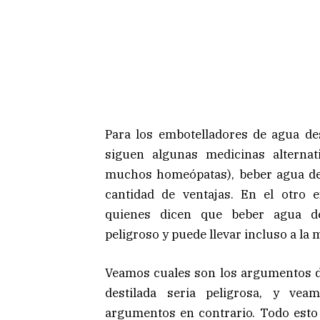
Para los embotelladores de agua de
siguen algunas medicinas alternati
muchos homeópatas), beber agua des
cantidad de ventajas. En el otro
quienes dicen que beber agua d
peligroso y puede llevar incluso a la 
Veamos cuales son los argumentos d
destilada seria peligrosa, y vea
argumentos en contrario. Todo esto 