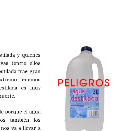
stilada y quienes
vas (entre ellos
tilada trae gran
 extremo tenemos
estilada es muy
muerte.
e porque el agua
mos también los
nos va a llevar a