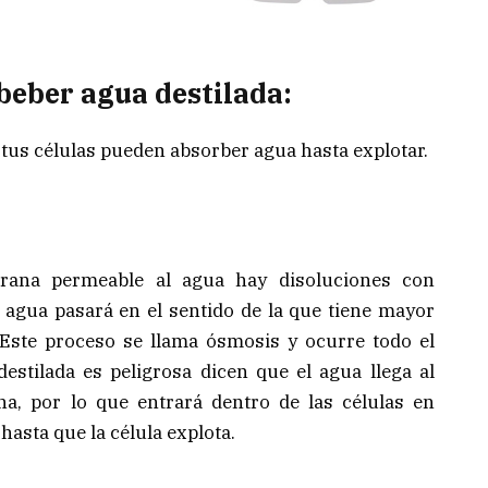
beber agua destilada:
 tus células pueden absorber agua hasta explotar.
ana permeable al agua hay disoluciones con
l agua pasará en el sentido de la que tiene mayor
. Este proceso se llama ósmosis y ocurre todo el
estilada es peligrosa dicen que el agua llega al
na, por lo que entrará dentro de las células en
asta que la célula explota.