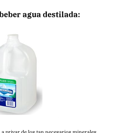
beber agua destilada:
a privar de los tan necesarios minerales.