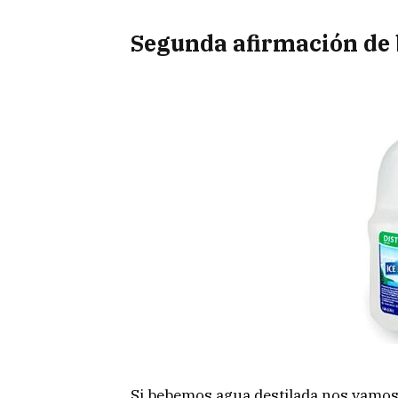
Segunda afirmación de 
Si bebemos agua destilada nos vamos 