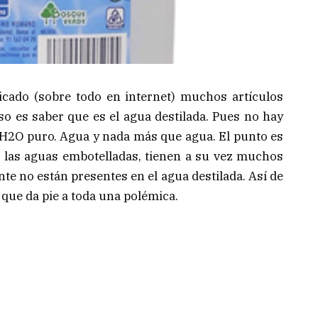
icado (sobre todo en internet) muchos artículos
aso es saber que es el agua destilada. Pues no hay
 H2O puro. Agua y nada más que agua. El punto es
de las aguas embotelladas, tienen a su vez muchos
te no están presentes en el agua destilada. Así de
que da pie a toda una polémica.