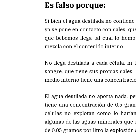
Es falso porque:
Si bien el agua destilada no contien
ya se pone en contacto con sales, qu
que bebemos llega tal cual lo hemos
mezcla con el contenido interno.
No llega destilada a cada célula, ni
sangre, que tiene sus propias sales
medio interno tiene una concentración
El agua destilada no aporta nada, p
tiene una concentración de 0.5 gramo
células no explotan como lo haría
algunas de las aguas minerales que 
de 0.05 gramos por litro la explosión 