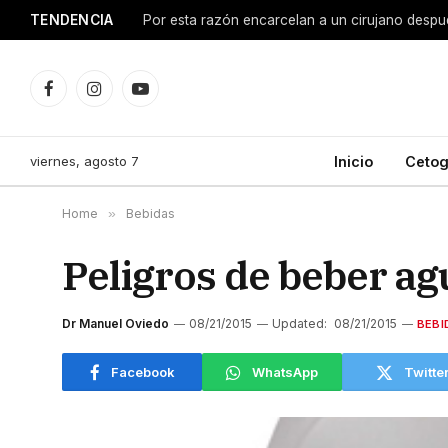
TENDENCIA
Facebook
Instagram
YouTube
viernes, agosto 7
Inicio
Cetog
Home
»
Bebidas
Peligros de beber ag
Dr Manuel Oviedo
08/21/2015
Updated:
08/21/2015
BEBI
Facebook
WhatsApp
Twitte