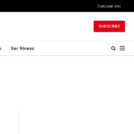
Calcular imc
SUBSCRIBE
s
Ser fitness