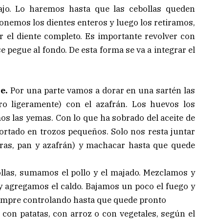
 ajo. Lo haremos hasta que las cebollas queden
 ponemos los dientes enteros y luego los retiramos,
 el diente completo. Es importante revolver con
 pegue al fondo. De esta forma se va a integrar el
e.
Por una parte vamos a dorar en una sartén las
 ligeramente) con el azafrán. Los huevos los
os las yemas. Con lo que ha sobrado del aceite de
 cortado en trozos pequeños. Solo nos resta juntar
ras, pan y azafrán) y machacar hasta que quede
llas, sumamos el pollo y el majado. Mezclamos y
y agregamos el caldo. Bajamos un poco el fuego y
empre controlando hasta que quede pronto
 con patatas, con arroz o con vegetales, según el