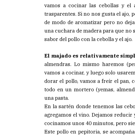
vamos a cocinar las cebollas y el
trasparentes. Si no nos gusta el ajo,
de modo de aromatizar pero no dejar
una cuchara de madera para que no se
sabor del pollo con la cebolla y el ajo.
El majado es relativamente simpl
almendras. Lo mismo haremos (pero
vamos a cocinar, y luego solo usarem
dorar el pollo, vamos a freír el pan,
todo en un mortero (yemas, almend
una pasta.
En la sartén donde tenemos las cebo
agregamos el vino. Dejamos reducir 
cocinamos unos 40 minutos, pero si
Este pollo en pepitoria, se acompaña