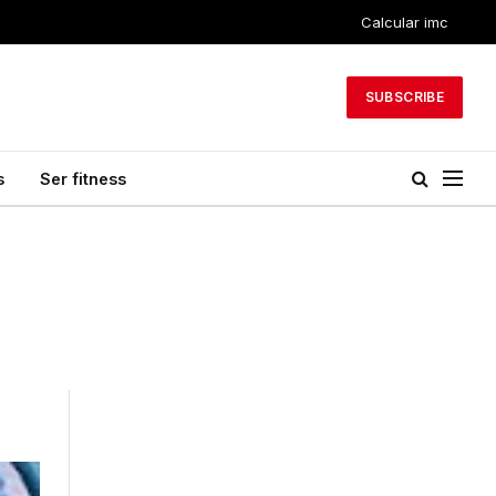
Calcular imc
SUBSCRIBE
s
Ser fitness