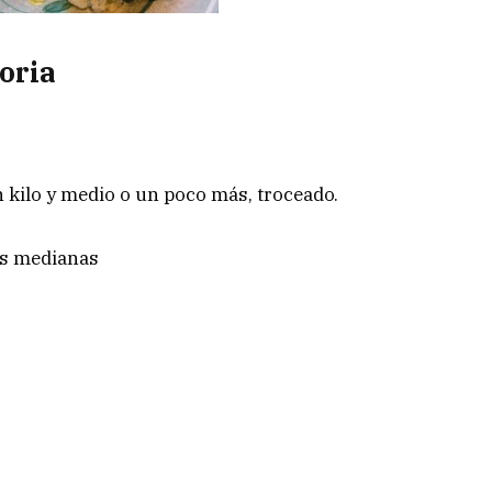
toria
kilo y medio o un poco más, troceado.
as medianas