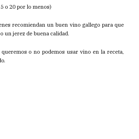
5 o 20 por lo menos)
ienes recomiendan un buen vino gallego para que
tro un jerez de buena calidad.
no queremos o no podemos usar vino en la receta,
do.
: