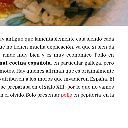
uy antiguo que lamentablemente está siendo cada
e no tienen mucha explicación, ya que si bien da
ue rinde muy bien y es muy económico. Pollo en
nal cocina española
, en particular gallega, pero
emotos. Hay quienes afirman que es originalmente
 lo atribuyen a los moros que invadieron España. El
se preparaba en el siglo XIII, por lo que no vamos
n el olvido. Solo presentar
pollo
en pepitoria en la