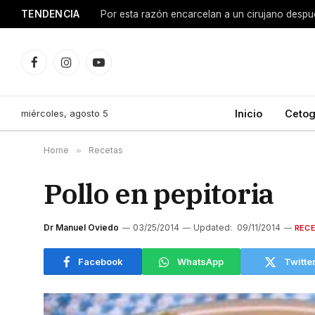
TENDENCIA
Facebook
Instagram
YouTube
miércoles, agosto 5
Inicio
Cetog
Home
»
Recetas
Pollo en pepitoria
Dr Manuel Oviedo
03/25/2014
Updated:
09/11/2014
REC
Facebook
WhatsApp
Twitte