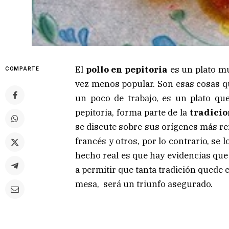
El
pollo en pepitoria
es un plato m
COMPARTE
vez menos popular. Son esas cosas qu
un poco de trabajo, es un plato q
pepitoria, forma parte de la
tradicio
se discute sobre sus orígenes más r
francés y otros, por lo contrario, se
hecho real es que hay evidencias que 
a permitir que tanta tradición quede e
mesa, será un triunfo asegurado.