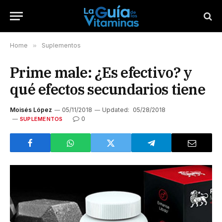
Home
»
Suplementos
Prime male: ¿Es efectivo? y
qué efectos secundarios tiene
Moisés López
05/11/2018
Updated:
05/28/2018
0
SUPLEMENTOS