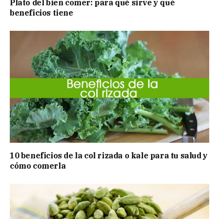
Plato del bien comer: para qué sirve y qué
beneficios tiene
10 beneficios de la col rizada o kale para tu salud y
cómo comerla