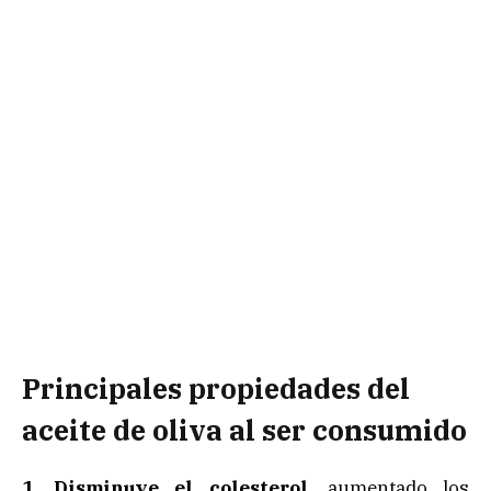
Principales propiedades del
aceite de oliva al ser consumido
1. Disminuye el colesterol
, aumentado los