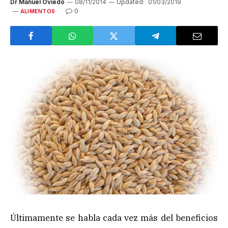
Dr Manuel Oviedo
08/11/2014
Updated:
01/03/2019
0
ALIMENTOS
Últimamente se habla cada vez más del beneficios