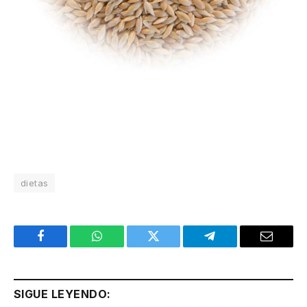
dietas
Facebook
WhatsApp
Twitter
Telegram
Email
SIGUE LEYENDO: