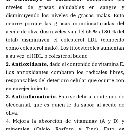
niveles de grasas saludables en sangre y
disminuyendo los niveles de grasas malas. Esto
ocurre porque las grasas monoinsaturadas del
aceite de oliva (los niveles van del 65 % al 80 % del
total) disminuyen el colesterol LDL (conocido
como colesterol malo). Los fitoesteroles aumentan
a su vez, el HDL, o colesterol bueno.
2. Antioxidante,
dado el contenido de vitamina E.
Los antioxidantes combaten los radicales libres,
responsables del deterioro celular que ocurre con
en envejecimiento.
3. Antiinflamatorio.
Esto se debe al contenido de
oleocantal, que es quien le da sabor al aceite de
oliva.
4. Mejora la absorción de vitaminas (A y D) y
minerales (Calcio, Fósforo y Zinc). Esto es