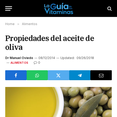
Home
»
Alimentos
Propiedades del aceite de
oliva
Dr Manuel Oviedo
08/12/2014
Updated:
09/26/2018
0
ALIMENTOS