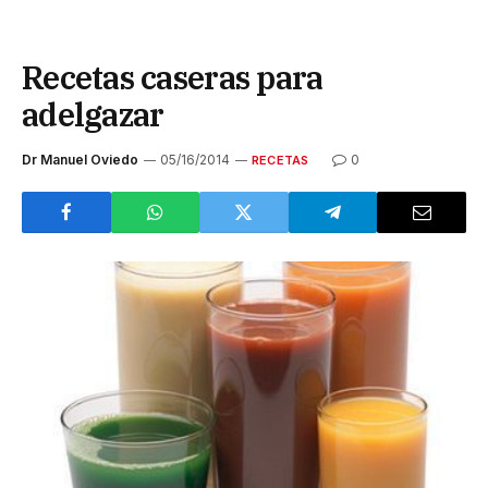
Recetas caseras para
adelgazar
Dr Manuel Oviedo
05/16/2014
0
RECETAS