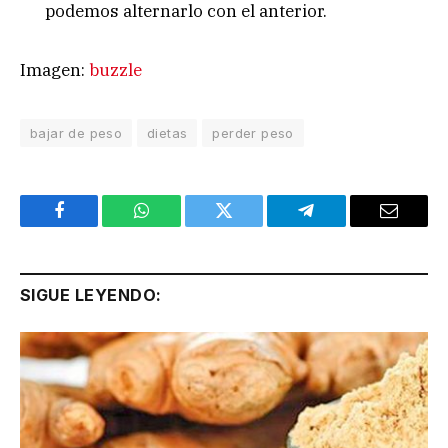
podemos alternarlo con el anterior.
Imagen:
buzzle
bajar de peso
dietas
perder peso
Facebook
WhatsApp
Twitter
Telegram
Email
SIGUE LEYENDO: