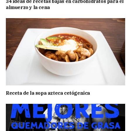
34 ideas de recetas bajas en carbohidratos para el
almuerzo y la cena
Receta de la sopa azteca cetógenica