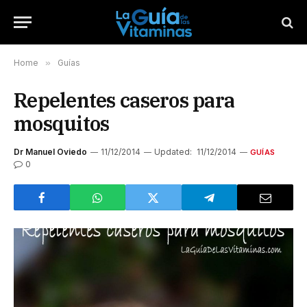
Home
»
Guías
Repelentes caseros para
mosquitos
Dr Manuel Oviedo
11/12/2014
Updated:
11/12/2014
GUÍAS
0