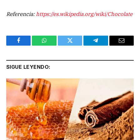
Referencia:
https://es.wikipedia.org/wiki/Chocolate
Facebook
WhatsApp
Twitter
Telegram
Email
SIGUE LEYENDO: