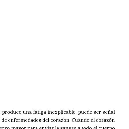
 produce una fatiga inexplicable, puede ser señal
l o de enfermedades del corazón. Cuando el corazón
erzo mayor para enviar la sangre a todo el cuerpo