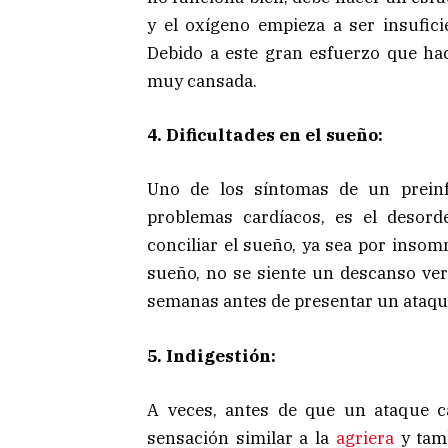
y el oxígeno empieza a ser insufici
Debido a este gran esfuerzo que hac
muy cansada.
4. Dificultades en el sueño:
Uno de los síntomas de un prein
problemas cardíacos, es el desord
conciliar el sueño, ya sea por insom
sueño, no se siente un descanso ve
semanas antes de presentar un ataqu
5. Indigestión:
A veces, antes de que un ataque c
sensación similar a la
agriera
y tamb