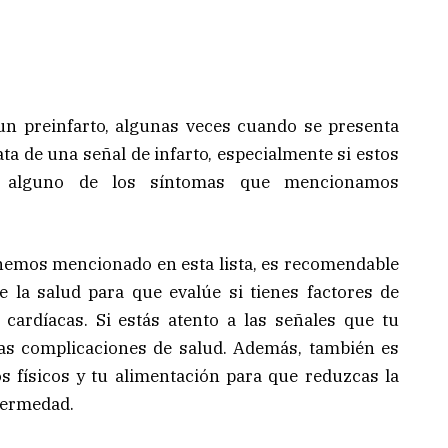
n preinfarto, algunas veces cuando se presenta
ata de una señal de infarto, especialmente si estos
 alguno de los síntomas que mencionamos
 hemos mencionado en esta lista, es recomendable
 la salud para que evalúe si tienes factores de
cardíacas. Si estás atento a las señales que tu
as complicaciones de salud. Además, también es
s físicos y tu alimentación para que reduzcas la
nfermedad.