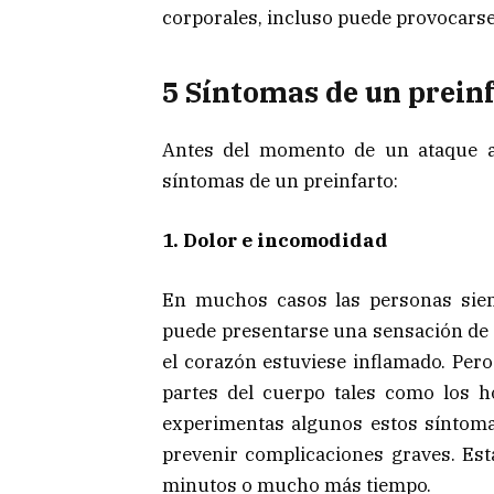
corporales, incluso puede provocarse
5 Síntomas de un preinf
Antes del momento de un ataque al
síntomas de un preinfarto:
1. Dolor e incomodidad
En muchos casos las personas sien
puede presentarse una sensación de p
el corazón estuviese inflamado. Pero
partes del cuerpo tales como los ho
experimentas algunos estos síntoma
prevenir complicaciones graves. Est
minutos o mucho más tiempo.