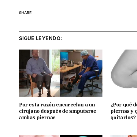
SHARE.
SIGUE LEYENDO:
Por esta razón encarcelan a un
¿Por qué d
cirujano después de amputarse
piernas y 
ambas piernas
quitarlos?