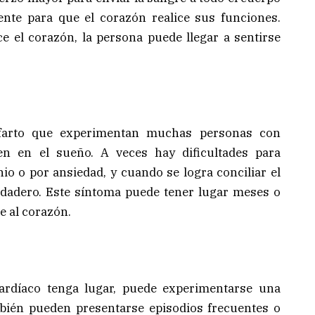
ente para que el corazón realice sus funciones.
e el corazón, la persona puede llegar a sentirse
farto que experimentan muchas personas con
en en el sueño. A veces hay dificultades para
nio o por ansiedad, y cuando se logra conciliar el
rdadero. Este síntoma puede tener lugar meses o
e al corazón.
ardíaco tenga lugar, puede experimentarse una
ién pueden presentarse episodios frecuentes o