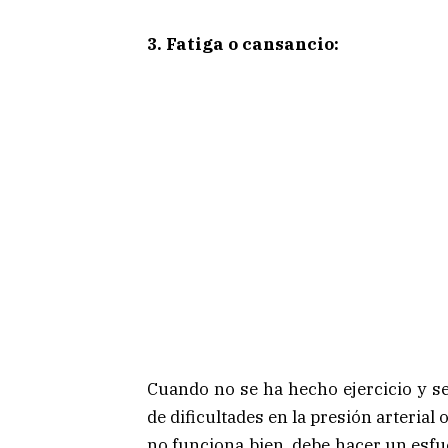
3. Fatiga o cansancio:
Cuando no se ha hecho ejercicio y se
de dificultades en la presión arteria
no funciona bien, debe hacer un esfu