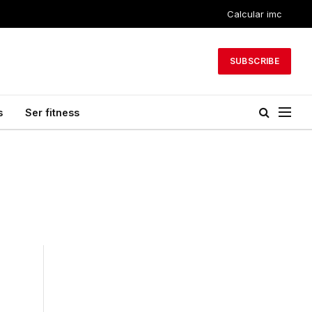
Calcular imc
SUBSCRIBE
s
Ser fitness