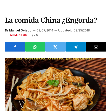
La comida China ¿Engorda?
Dr Manuel Oviedo
09/07/2014
Updated:
09/25/2018
0
ALIMENTOS