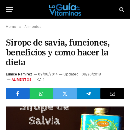
Home
»
Alimentos
Sirope de savia, funciones,
beneficios y como hacer la
dieta
Eunice Ramirez
09/08/2014
Updated:
09/26/2018
4
ALIMENTOS