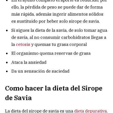
En el ayuno completo el aporte es reducido, por
ello, la pérdida de peso se puede dar de forma
más rápida, además ingerir alimentos sólidos
es sustituido por beber solo sirope de savia.
Si sigues la dieta de la savia, de solo tomar agua
de savia, al no consumir carbohidratos llegas a
la
cetosis
y quemas tu grasa corporal
El organismo quema reservas de grasa
Ataca la ansiedad
Da un sensación de saciedad
Como hacer la dieta del Sirope
de Savia
La dieta del sirope de savia es una
dieta depurativa
.