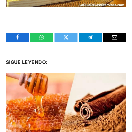
Facebook
WhatsApp
Twitter
Telegram
Email
SIGUE LEYENDO: