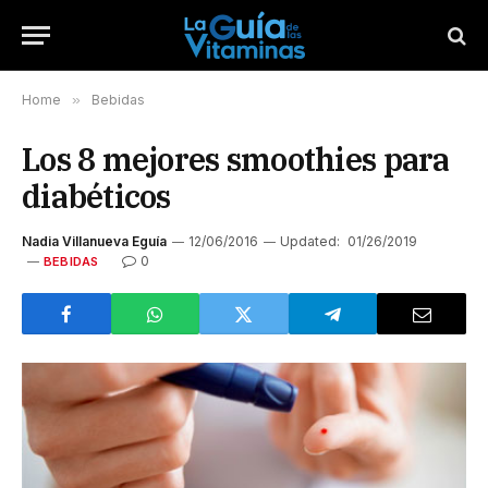
Home
»
Bebidas
Los 8 mejores smoothies para
diabéticos
Nadia Villanueva Eguía
12/06/2016
Updated:
01/26/2019
0
BEBIDAS