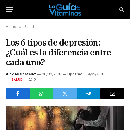
Home
»
Salud
Los 6 tipos de depresión:
¿Cuál es la diferencia entre
cada uno?
Alcides González
06/30/2018
Updated:
09/25/2018
0
SALUD