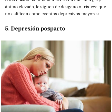
ánimo elevado, le siguen de desgano o tristeza que
no califican como eventos depresivos mayores.
5. Depresión posparto