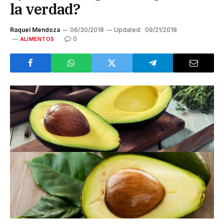
la verdad?
Raquel Mendoza
06/30/2018
Updated:
09/21/2018
0
ALIMENTOS