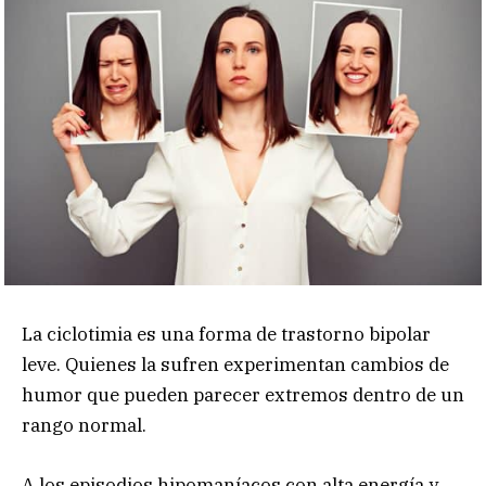
La ciclotimia es una forma de trastorno bipolar
leve. Quienes la sufren experimentan cambios de
humor que pueden parecer extremos dentro de un
rango normal.
A los episodios hipomaníacos con alta energía y