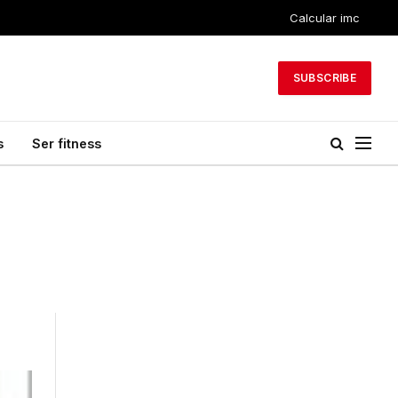
Calcular imc
SUBSCRIBE
s
Ser fitness