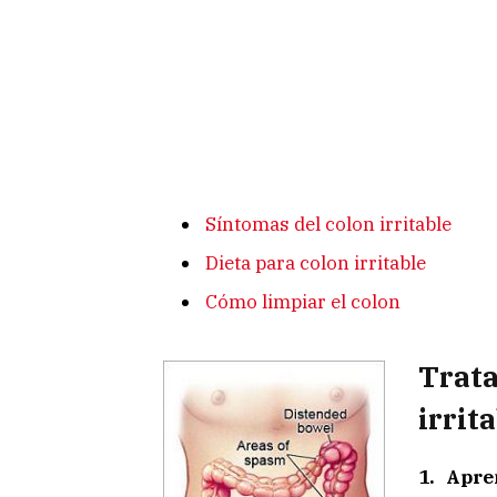
Síntomas del colon irritable
Dieta para colon irritable
Cómo limpiar el colon
Trat
irrit
1. Apre