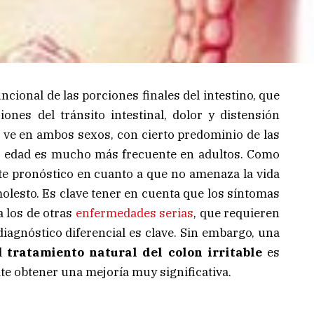
ncional de las porciones finales del intestino, que
iones del tránsito intestinal, dolor y distensión
 ve en ambos sexos, con cierto predominio de las
er edad es mucho más frecuente en adultos. Como
te pronóstico en cuanto a que no amenaza la vida
molesto. Es clave tener en cuenta que los síntomas
 los de otras
enfermedades serias
, que requieren
diagnóstico diferencial es clave. Sin embargo, una
el
tratamiento natural del colon irritable
es
e obtener una mejoría muy significativa.