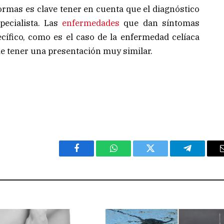
ormas es clave tener en cuenta que el diagnóstico
pecialista. Las
enfermedades
que dan síntomas
cífico, como es el caso de la enfermedad celíaca
e tener una presentación muy similar.
Facebook
WhatsApp
Twitter
Telegram