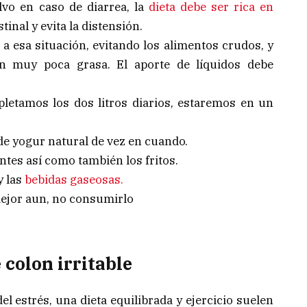
vo en caso de diarrea, la
dieta debe ser rica en
tinal y evita la distensión.
a a esa situación, evitando los alimentos crudos, y
n muy poca grasa. El aporte de líquidos debe
letamos los dos litros diarios, estaremos en un
 de yogur natural de vez en cuando.
ntes así como también los fritos.
y las
bebidas gaseosas.
ejor aun, no consumirlo
colon irritable
l estrés, una dieta equilibrada y ejercicio suelen