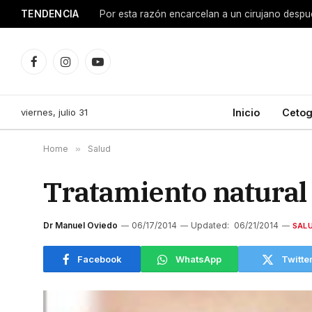
TENDENCIA
Facebook
Instagram
YouTube
viernes, julio 31
Inicio
Cetog
Home
»
Salud
Tratamiento natural d
Dr Manuel Oviedo
06/17/2014
Updated:
06/21/2014
SAL
Facebook
WhatsApp
Twitte