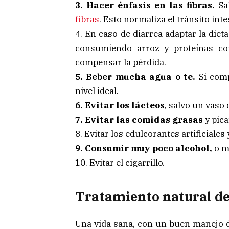
3. Hacer énfasis en las fibras.
Sal
fibras
. Esto normaliza el tránsito intes
4. En caso de diarrea adaptar la diet
consumiendo arroz y proteínas co
compensar la pérdida.
5. Beber mucha agua o te.
Si comp
nivel ideal.
6. Evitar los lácteos
, salvo un vaso
7. Evitar las comidas grasas
y pica
8. Evitar los edulcorantes artificiales 
9. Consumir muy poco alcohol,
o m
10. Evitar el cigarrillo.
Tratamiento natural de 
Una vida sana, con un buen manejo de