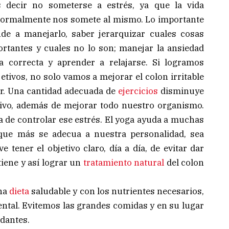
s decir no someterse a estrés, ya que la vida
normalmente nos somete al mismo. Lo importante
de a manejarlo, saber jerarquizar cuales cosas
rtantes y cuales no lo son; manejar la ansiedad
 correcta y aprender a relajarse. Si logramos
jetivos, no solo vamos a mejorar el colon irritable
or. Una cantidad adecuada de
ejercicios
disminuye
sivo, además de mejorar todo nuestro organismo.
 de controlar ese estrés. El yoga ayuda a muchas
 que más se adecua a nuestra personalidad, sea
ve tener el objetivo claro, día a día, de evitar dar
iene y así lograr un
tratamiento natural
del colon
na
dieta
saludable y con los nutrientes necesarios,
ntal. Evitemos las grandes comidas y en su lugar
dantes.