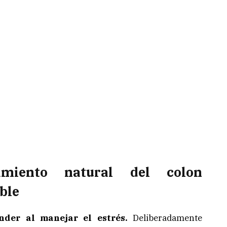
amiento natural del colon
able
nder al manejar el estrés.
Deliberadamente