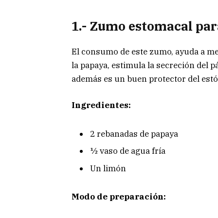
1.-
Zumo estomacal para
El consumo de este zumo, ayuda a mejo
la papaya, estimula la secreción del 
además es un buen protector del est
Ingredientes:
2 rebanadas de papaya
½ vaso de agua fría
Un limón
Modo de preparación: