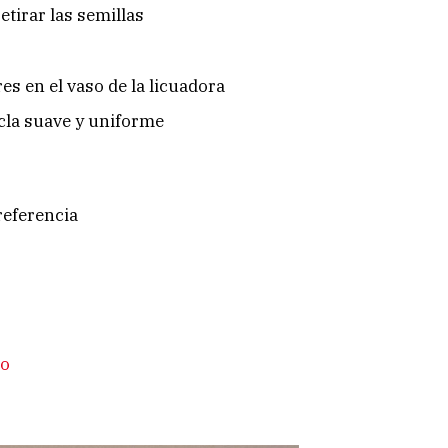
etirar las semillas
es en el vaso de la licuadora
cla suave y uniforme
referencia
po