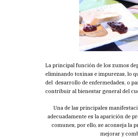
La principal función de los zumos dep
eliminando toxinas e impurezas, lo q
del desarrollo de enfermedades, o par
contribuir al bienestar general del cu
Una de las principales manifestac
adecuadamente es la aparición de pr
comunes, por ello, se aconseja la 
mejorar y comba