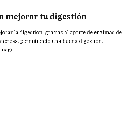
 mejorar tu digestión
rar la digestión, gracias al aporte de enzimas de
páncreas, permitiendo una buena digestión,
ómago.