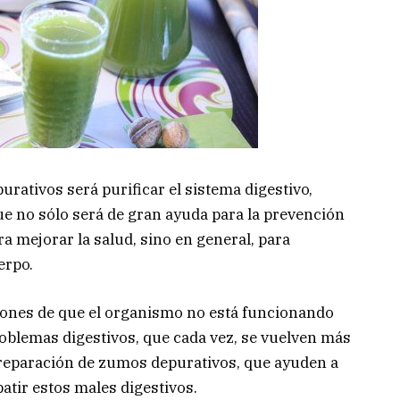
urativos será purificar el sistema digestivo,
ue no sólo será de gran ayuda para la prevención
a mejorar la salud, sino en general, para
erpo.
iones de que el organismo no está funcionando
oblemas digestivos, que cada vez, se vuelven más
preparación de zumos depurativos, que ayuden a
tir estos males digestivos.