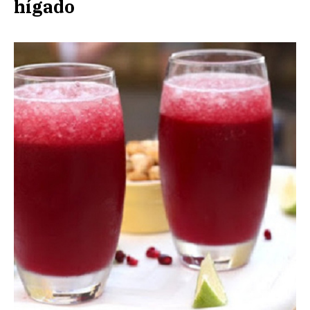
hígado