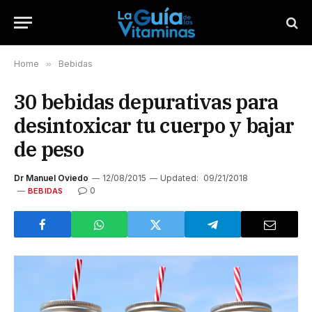
Home
»
Bebidas
30 bebidas depurativas para
desintoxicar tu cuerpo y bajar
de peso
Dr Manuel Oviedo
12/08/2015
Updated:
09/21/2018
0
BEBIDAS