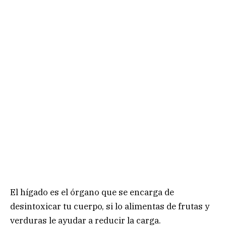
El hígado es el órgano que se encarga de
desintoxicar tu cuerpo, si lo alimentas de frutas y
verduras le ayudar a reducir la carga.