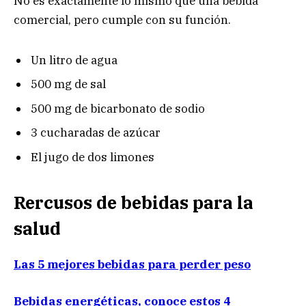
No es exactamente lo mismo que una bebida
comercial, pero cumple con su función.
Un litro de agua
500 mg de sal
500 mg de bicarbonato de sodio
3 cucharadas de azúcar
El jugo de dos limones
Rercusos de bebidas para la
salud
Las 5 mejores bebidas para perder peso
Bebidas energéticas, conoce estos 4