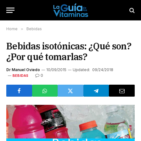
Home
»
Bebidas
Bebidas isotónicas: ¿Qué son?
¿Por qué tomarlas?
Dr Manuel Oviedo
10/09/2015
Updated:
09/24/2018
0
BEBIDAS