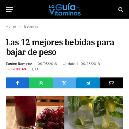
Home
»
Bebidas
Las 12 mejores bebidas para
bajar de peso
Eunice Ramirez
09/05/2016
Updated:
09/26/2018
0
BEBIDAS