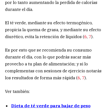
por lo tanto aumentando la perdida de calorías
durante el día.
El té verde, mediante su efecto termogénico,
propicia la quema de grasa, y mediante su efecto
diurético, evita la retención de líquidos (
6
,
7
).
Es por esto que se recomienda su consumo
durante el día, con lo que podrás sacar más
provecho a tu plan de alimentación; y si lo
complementas con sesiones de ejercicio notarás
los resultados de forma más rápida (
6
,
7
).
Ver también:
Dieta de té verde para bajar de peso