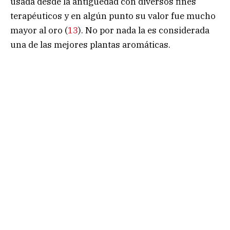
usada desde la antigüedad con diversos fines
terapéuticos y en algún punto su valor fue mucho
mayor al oro (
13
). No por nada la es considerada
una de las mejores plantas aromáticas.