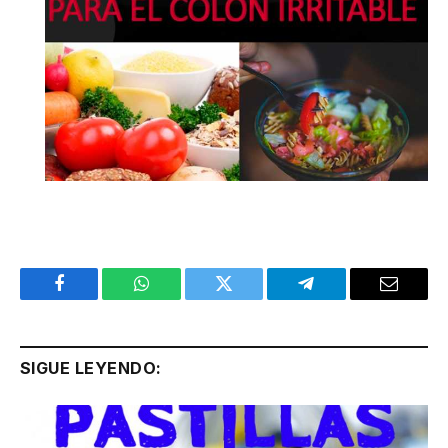
Facebook
WhatsApp
Twitter
Telegram
Email
SIGUE LEYENDO: