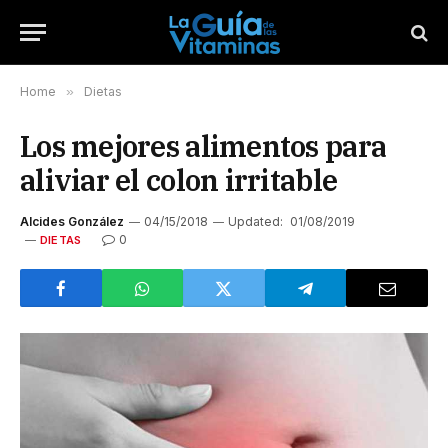
Home
»
Dietas
Los mejores alimentos para
aliviar el colon irritable
Alcides González
04/15/2018
Updated:
01/08/2019
0
DIETAS