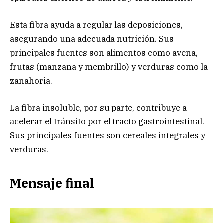
Esta fibra ayuda a regular las deposiciones,
asegurando una adecuada nutrición. Sus
principales fuentes son alimentos como avena,
frutas (manzana y membrillo) y verduras como la
zanahoria.
La fibra insoluble, por su parte, contribuye a
acelerar el tránsito por el tracto gastrointestinal.
Sus principales fuentes son cereales integrales y
verduras.
Mensaje final