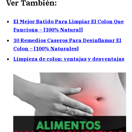
Ver También:
El Mejor Batido Para Limpiar El Colon Que
Funciona – [100% Natural]
10 Remedios Caseros Para Desinflamar El
Colon – [100% Naturales]
Limpieza de colon: ventajas y desventajas