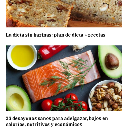
La dieta sin harinas: plan de dieta + recetas
23 desayunos sanos para adelgazar, bajos en
calorías, nutritivos y económicos