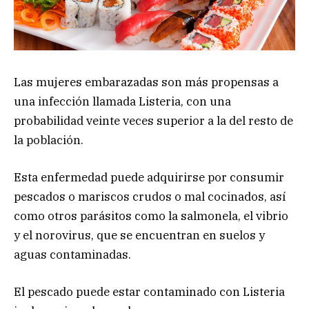
Las mujeres embarazadas son más propensas a
una infección llamada Listeria, con una
probabilidad veinte veces superior a la del resto de
la población.
Esta enfermedad puede adquirirse por consumir
pescados o mariscos crudos o mal cocinados, así
como otros parásitos como la salmonela, el vibrio
y el norovirus, que se encuentran en suelos y
aguas contaminadas.
El pescado puede estar contaminado con Listeria