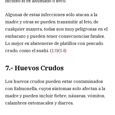
incluso si es ahumado o seco.
Algunas de estas infecciones sólo atacan a la
madre y otras se pueden transmitir al feto, de
cualquier manera, todas son muy peligrosas en el
embarazo y pueden tener consecuencias fatales.
Lo mejor es abstenerse de platillos con pescado
crudo, como el sushi. (
13
)(
14
)
7.- Huevos Crudos
Los huevos crudos pueden estar contaminados
con Salmonella, cuyos síntomas solo afectan a la
madre y pueden incluir fiebre, náuseas, vómitos,
calambres estomacales y diarrea.