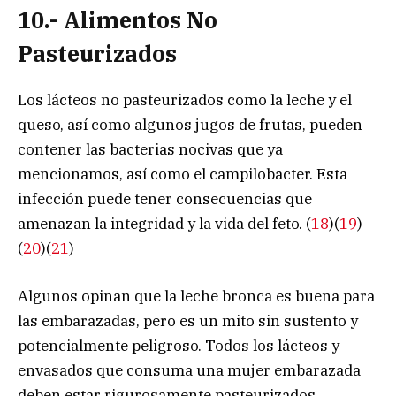
10.- Alimentos No
Pasteurizados
Los lácteos no pasteurizados como la leche y el
queso, así como algunos jugos de frutas, pueden
contener las bacterias nocivas que ya
mencionamos, así como el campilobacter. Esta
infección puede tener consecuencias que
amenazan la integridad y la vida del feto. (
18
)(
19
)
(
20
)(
21
)
Algunos opinan que la leche bronca es buena para
las embarazadas, pero es un mito sin sustento y
potencialmente peligroso. Todos los lácteos y
envasados que consuma una mujer embarazada
deben estar rigurosamente pasteurizados.