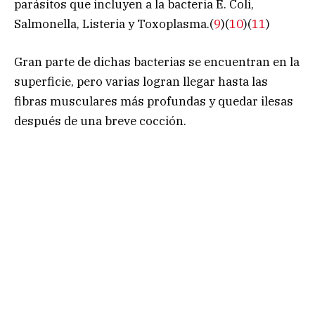
parásitos que incluyen a la bacteria E. Coli,
Salmonella, Listeria y Toxoplasma.(
9
)(
10
)(
11
)
Gran parte de dichas bacterias se encuentran en la
superficie, pero varias logran llegar hasta las
fibras musculares más profundas y quedar ilesas
después de una breve cocción.