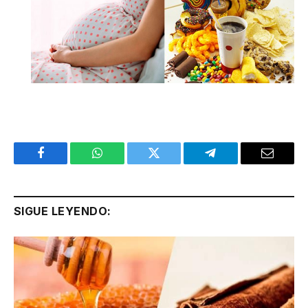
Facebook
WhatsApp
Twitter
Telegram
Email
SIGUE LEYENDO: