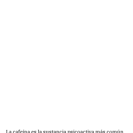
La cafeína es la sustancia psicoactiva más común