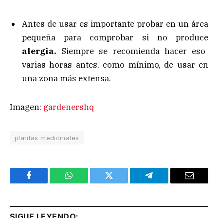
Antes de usar es importante probar en un área
pequeña para comprobar si no produce
alergia.
Siempre se recomienda hacer eso
varias horas antes, como mínimo, de usar en
una zona más extensa.
Imagen:
gardenershq
plantas medicinales
Facebook
WhatsApp
Twitter
Telegram
Email
SIGUE LEYENDO: