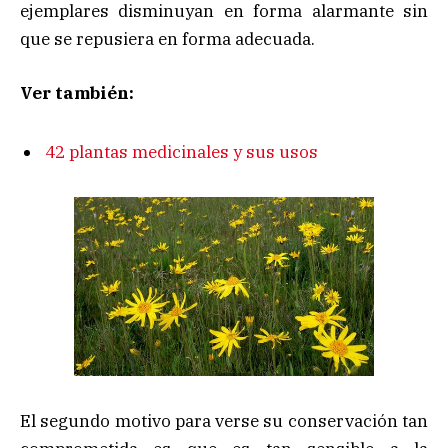
ejemplares disminuyan en forma alarmante sin
que se repusiera en forma adecuada.
Ver también:
42 plantas medicinales y sus usos
El segundo motivo para verse su conservación tan