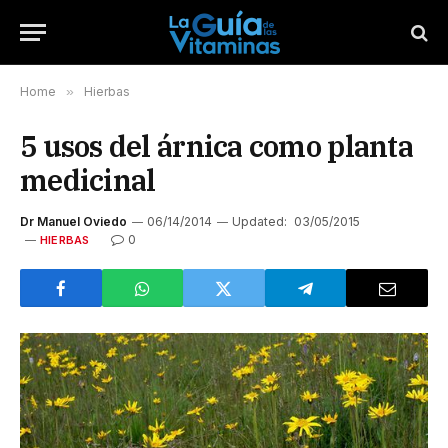
Home
»
Hierbas
5 usos del árnica como planta
medicinal
Dr Manuel Oviedo
06/14/2014
Updated:
03/05/2015
0
HIERBAS