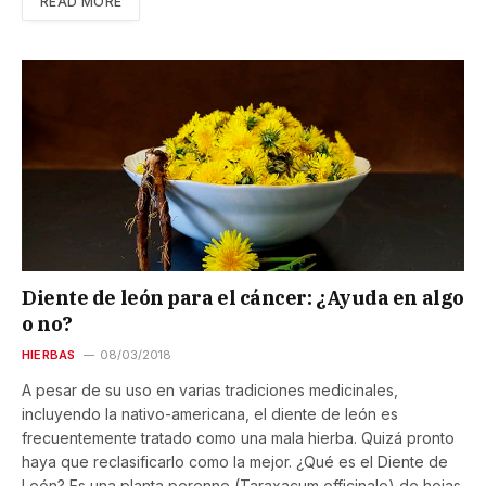
READ MORE
Diente de león para el cáncer: ¿Ayuda en algo
o no?
HIERBAS
08/03/2018
A pesar de su uso en varias tradiciones medicinales,
incluyendo la nativo-americana, el diente de león es
frecuentemente tratado como una mala hierba. Quizá pronto
haya que reclasificarlo como la mejor. ¿Qué es el Diente de
León? Es una planta perenne (Taraxacum officinale) de hojas