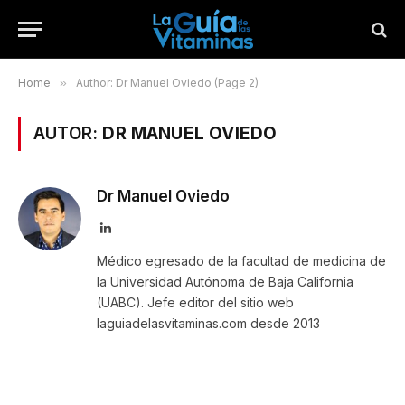
Home
»
Author: Dr Manuel Oviedo (Page 2)
AUTOR:
DR MANUEL OVIEDO
Dr Manuel Oviedo
LinkedIn
Médico egresado de la facultad de medicina de
la Universidad Autónoma de Baja California
(UABC). Jefe editor del sitio web
laguiadelasvitaminas.com desde 2013