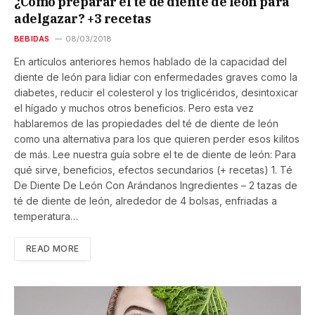
¿Cómo preparar el té de diente de león para
adelgazar? +3 recetas
BEBIDAS
08/03/2018
En artículos anteriores hemos hablado de la capacidad del
diente de león para lidiar con enfermedades graves como la
diabetes, reducir el colesterol y los triglicéridos, desintoxicar
el hígado y muchos otros beneficios. Pero esta vez
hablaremos de las propiedades del té de diente de león
como una alternativa para los que quieren perder esos kilitos
de más. Lee nuestra guía sobre el te de diente de león: Para
qué sirve, beneficios, efectos secundarios (+ recetas) 1. Té
De Diente De León Con Arándanos Ingredientes – 2 tazas de
té de diente de león, alrededor de 4 bolsas, enfriadas a
temperatura…
READ MORE