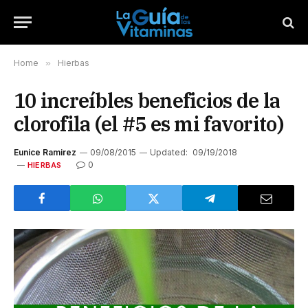
Home
»
Hierbas
10 increíbles beneficios de la
clorofila (el #5 es mi favorito)
Eunice Ramirez
09/08/2015
Updated:
09/19/2018
0
HIERBAS