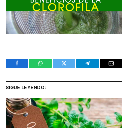
Facebook
WhatsApp
Twitter
Telegram
Email
SIGUE LEYENDO: