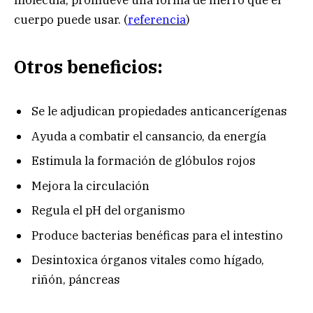
molécula, promueve una forma de hierro que el
cuerpo puede usar. (
r
eferencia
)
Otros beneficios:
Se le adjudican propiedades anticancerígenas
Ayuda a combatir el cansancio, da energía
Estimula la formación de glóbulos rojos
Mejora la circulación
Regula el pH del organismo
Produce bacterias benéficas para el intestino
Desintoxica órganos vitales como hígado,
riñón, páncreas