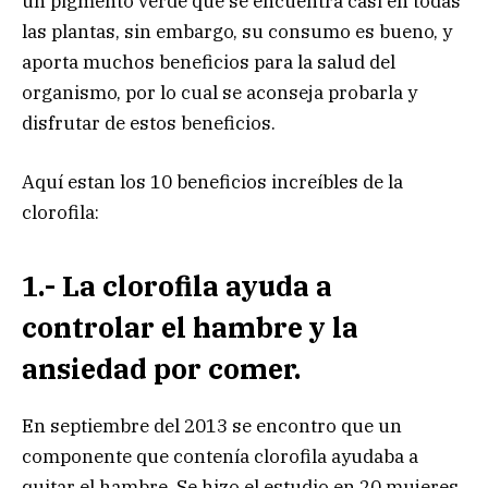
un pigmento verde que se encuentra casi en todas
las plantas, sin embargo, su consumo es bueno, y
aporta muchos beneficios para la salud del
organismo, por lo cual se aconseja probarla y
disfrutar de estos beneficios.
Aquí estan los 10 beneficios increíbles de la
clorofila:
1.- La clorofila ayuda a
controlar el hambre y la
ansiedad por comer.
En septiembre del 2013 se encontro que un
componente que contenía clorofila ayudaba a
quitar el hambre. Se hizo el estudio en 20 mujeres