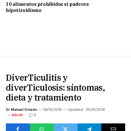
10 alimentos prohibidos si padeces
hipotiroidismo
DiverTiculitis y
diverTiculosis: síntomas,
dieta y tratamiento
Dr Manuel Oviedo
08/15/2016
Updated:
09/25/2018
0
SALUD