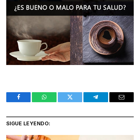
Facebook
WhatsApp
Twitter
Telegram
Email
SIGUE LEYENDO: