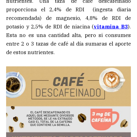
nutrientes. Una taza de café descafeinado
proporciona el 2,4% de RDI (ingesta diaria
recomendada) de magnesio, 4,8% de RDI de
potasio y 2,5% de RDI de niacina (
vitamina B3
).
Esta no es una cantidad alta, pero si consumes
entre 2 o 3 tazas de café al día sumaras el aporte
de estos nutrientes.