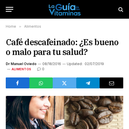
Home
»
Alimentos
Café descafeinado: ¿Es bueno
o malo para tu salud?
Dr Manuel Oviedo
08/18/2016
Updated:
02/07/2019
0
ALIMENTOS