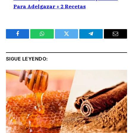
Para Adelgazar + 2 Recetas
Facebook
WhatsApp
Twitter
Telegram
Email
SIGUE LEYENDO: