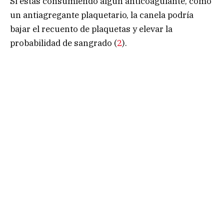
Si estás consumiendo algún anticoagulante, como
un antiagregante plaquetario, la canela podría
bajar el recuento de plaquetas y elevar la
probabilidad de sangrado (
2
).