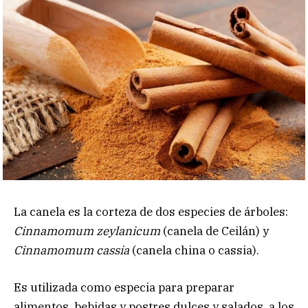
La canela es la corteza de dos especies de árboles:
Cinnamomum zeylanicum
(canela de Ceilán) y
Cinnamomum cassia
(canela china o cassia).
Es utilizada como especia para preparar
alimentos, bebidas y postres dulces y salados, a los