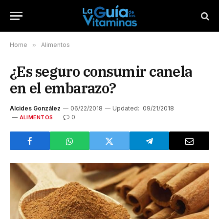
Home
»
Alimentos
¿Es seguro consumir canela
en el embarazo?
Alcides González
06/22/2018
Updated:
09/21/2018
0
ALIMENTOS