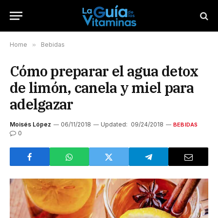
Home
»
Bebidas
Cómo preparar el agua detox
de limón, canela y miel para
adelgazar
Moisés López
06/11/2018
Updated:
09/24/2018
BEBIDAS
0