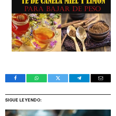
Facebook
WhatsApp
Twitter
Telegram
Email
SIGUE LEYENDO: