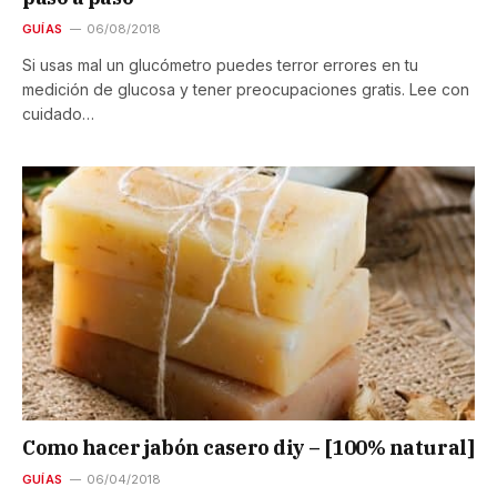
GUÍAS
06/08/2018
Si usas mal un glucómetro puedes terror errores en tu
medición de glucosa y tener preocupaciones gratis. Lee con
cuidado…
Como hacer jabón casero diy – [100% natural]
GUÍAS
06/04/2018