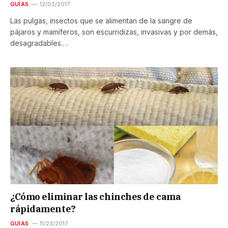
GUÍAS
12/02/2017
Las pulgas, insectos que se alimentan de la sangre de
pájaros y mamíferos, son escurridizas, invasivas y por demás,
desagradables.…
¿Cómo eliminar las chinches de cama
rápidamente?
GUÍAS
11/23/2017