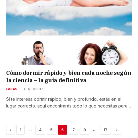
Cómo dormir rápido y bien cada noche según
la ciencia – la guía definitiva
GUÍAS
09/19/2017
Si te interesa dormir rápido, bien y profundo, estás en el
lugar correcto. aquí encontrarás todo lo que necesitas para…
Previous
Next
…
…
1
4
5
6
7
8
17