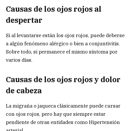
Causas de los ojos rojos al
despertar
Si al levantarse están los ojos rojos, puede deberse
a algún fenómeno alérgico o bien a conjuntivitis.
Sobre todo, si permanece el mismo síntoma por
varios días.
Causas de los ojos rojos y dolor
de cabeza
La migraña o jaqueca clásicamente puede cursar
con ojos rojos, pero hay que siempre estar
pendiente de otras entidades como Hipertensión
arterial.