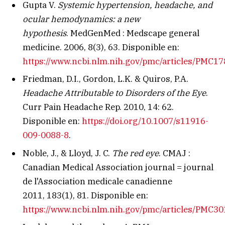
Gupta V.
Systemic hypertension, headache, and
ocular hemodynamics: a new
hypothesis
. MedGenMed : Medscape general
medicine. 2006, 8(3), 63. Disponible en:
https://www.ncbi.nlm.nih.gov/pmc/articles/PMC1
Friedman, D.I., Gordon, L.K. & Quiros, P.A.
Headache Attributable to Disorders of the Eye
.
Curr Pain Headache Rep. 2010, 14: 62.
Disponible en:
https://doi.org/10.1007/s11916-
009-0088-8
.
Noble, J., & Lloyd, J. C.
The red eye
. CMAJ :
Canadian Medical Association journal = journal
de l'Association medicale canadienne
2011, 183(1), 81. Disponible en:
https://www.ncbi.nlm.nih.gov/pmc/articles/PMC3