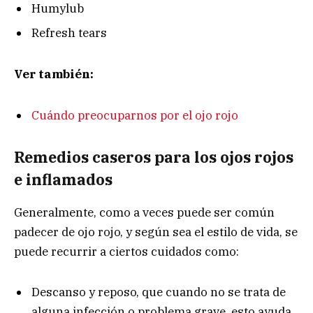
Humylub
Refresh tears
Ver también:
Cuándo preocuparnos por el ojo rojo
Remedios caseros para los ojos rojos
e inflamados
Generalmente, como a veces puede ser común
padecer de ojo rojo, y según sea el estilo de vida, se
puede recurrir a ciertos cuidados como:
Descanso y reposo, que cuando no se trata de
alguna infección o problema grave, esto ayuda