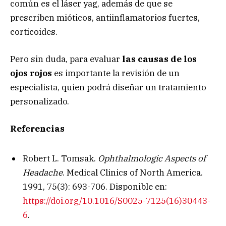
común es el láser yag, además de que se
prescriben mióticos, antiinflamatorios fuertes,
corticoides.
Pero sin duda, para evaluar
las causas de los
ojos rojos
es importante la revisión de un
especialista, quien podrá diseñar un tratamiento
personalizado.
Referencias
Robert L. Tomsak.
Ophthalmologic Aspects of
Headache
. Medical Clinics of North America.
1991, 75(3): 693-706. Disponible en:
https://doi.org/10.1016/S0025-7125(16)30443-
6
.