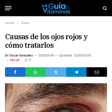
Home
»
Salud
Causas de los ojos rojos y
cómo tratarlos
Dr Oscar González
12/05/2018
Updated:
02/09/2019
0
SALUD