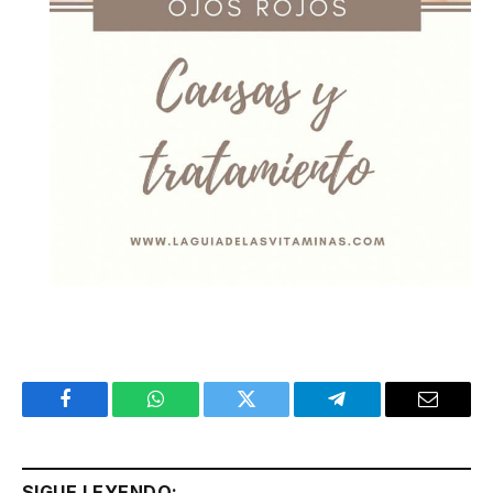
Facebook
WhatsApp
Twitter
Telegram
Email
SIGUE LEYENDO: