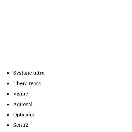
Systane ultra
Thera tears
Visine
Aquoral
Opticalm
Senti2