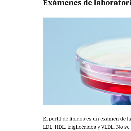
Exámenes de laborator
El perfil de lípidos es un examen de l
LDL, HDL, triglicéridos y VLDL. No s