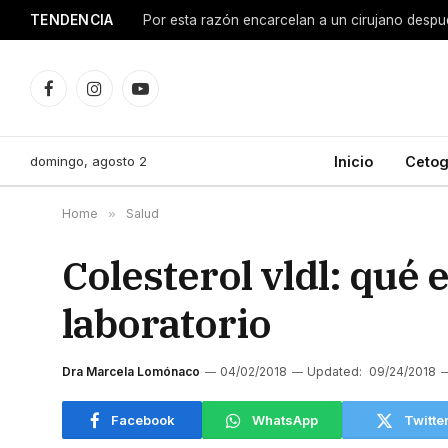
TENDENCIA
Facebook
Instagram
YouTube
domingo, agosto 2
Inicio
Cetog
Home
»
Salud
Colesterol vldl: qué 
laboratorio
Dra Marcela Lomónaco
04/02/2018
Updated:
09/24/2018
Facebook
WhatsApp
Twitte