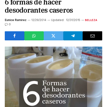
6 formas de hacer
desodorantes caseros
Eunice Ramirez
12/29/2014
Updated:
12/31/2015
BELLEZA
0