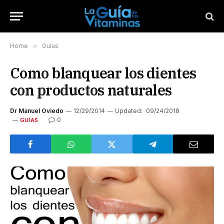
Home
»
Guías
Como blanquear los dientes
con productos naturales
Dr Manuel Oviedo
12/29/2014
Updated:
09/24/2018
0
GUÍAS