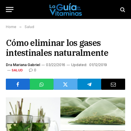
Home
»
Salud
Cómo eliminar los gases
intestinales naturalmente
Dra Mariana Gabriel
03/22/2016
Updated:
01/12/2019
0
SALUD