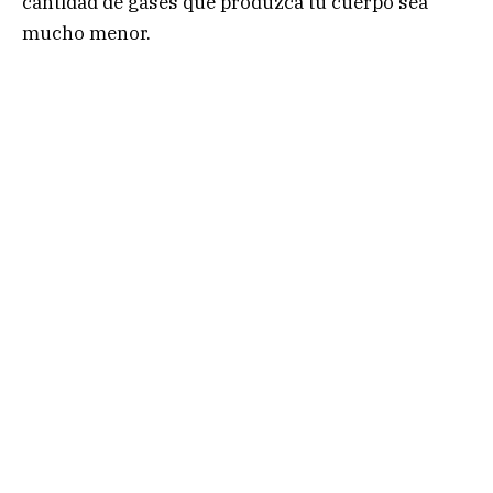
cantidad de gases que produzca tu cuerpo sea
mucho menor.