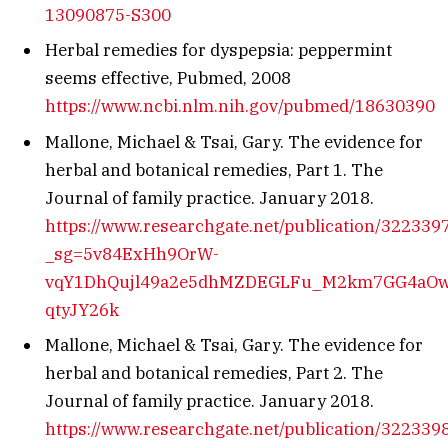
13090875-S300
Herbal remedies for dyspepsia: peppermint
seems effective, Pubmed, 2008
https://www.ncbi.nlm.nih.gov/pubmed/18630390
Mallone, Michael & Tsai, Gary. The evidence for
herbal and botanical remedies, Part 1. The
Journal of family practice. January 2018.
https://www.researchgate.net/publication/3223
_sg=5v84ExHh9OrW-
vqY1DhQujl49a2e5dhMZDEGLFu_M2km7GG4aO
qtyJY26k
Mallone, Michael & Tsai, Gary. The evidence for
herbal and botanical remedies, Part 2. The
Journal of family practice. January 2018.
https://www.researchgate.net/publication/3223