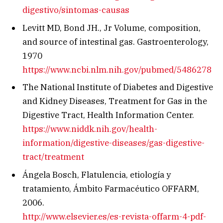
digestivo/sintomas-causas
Levitt MD, Bond JH., Jr Volume, composition,
and source of intestinal gas. Gastroenterology,
1970
https://www.ncbi.nlm.nih.gov/pubmed/5486278
The National Institute of Diabetes and Digestive
and Kidney Diseases, Treatment for Gas in the
Digestive Tract, Health Information Center.
https://www.niddk.nih.gov/health-
information/digestive-diseases/gas-digestive-
tract/treatment
Ángela Bosch, Flatulencia, etiología y
tratamiento, Ámbito Farmacéutico OFFARM,
2006.
http://www.elsevier.es/es-revista-offarm-4-pdf-