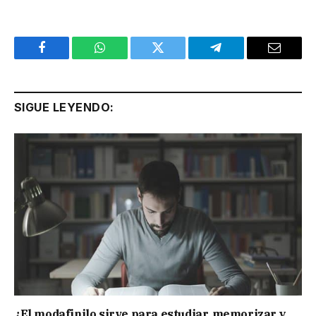
Facebook
WhatsApp
Twitter
Telegram
Email
SIGUE LEYENDO:
¿El modafinilo sirve para estudiar, memorizar y