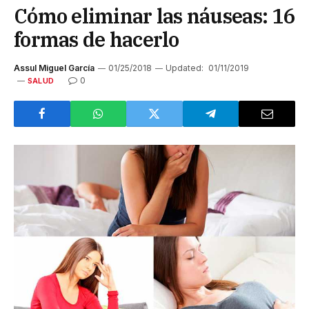
Cómo eliminar las náuseas: 16
formas de hacerlo
Assul Miguel García
01/25/2018
Updated:
01/11/2019
0
SALUD