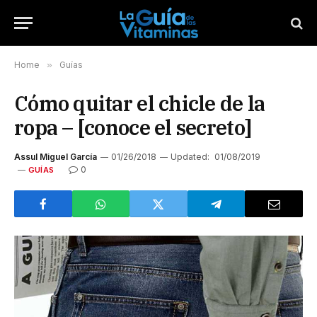
Home
»
Guías
Cómo quitar el chicle de la
ropa – [conoce el secreto]
Assul Miguel García
01/26/2018
Updated:
01/08/2019
0
GUÍAS