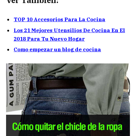
Ver También:
TOP 10 Accesorios Para La Cocina
Los 21 Mejores Utensilios De Cocina En El
2018 Para Tu Nuevo Hogar
Como empezar un blog de cocina