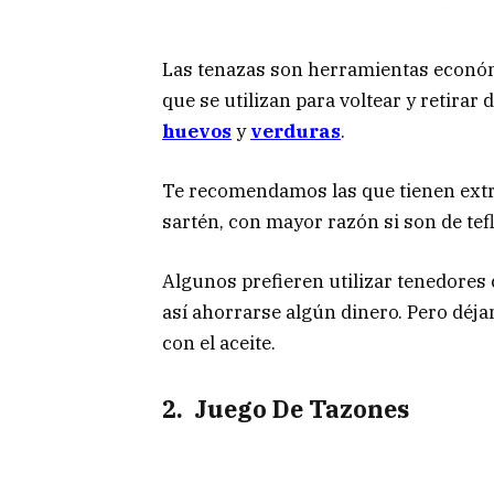
Las tenazas son herramientas econ
que se utilizan para voltear y retirar
huevos
y
verduras
.
Te recomendamos las que tienen extre
sartén, con mayor razón si son de tef
Algunos prefieren utilizar tenedores
así ahorrarse algún dinero. Pero déja
con el aceite.
2. Juego De Tazones