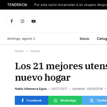
TENDENCIA
Facebook
Instagram
YouTube
domingo, agosto 2
Inicio
Cetog
Home
»
Cocina
Los 21 mejores utens
nuevo hogar
Nadia Villanueva Eguía
06/27/2017
Updated:
09/25/2018
Facebook
WhatsApp
Twitte