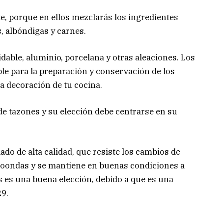
e, porque en ellos mezclarás los ingredientes
as, albóndigas y carnes.
xidable, aluminio, porcelana y otras aleaciones. Los
le para la preparación y conservación de los
a decoración de tu cocina.
de tazones y su elección debe centrarse en su
ado de alta calidad, que resiste los cambios de
roondas y se mantiene en buenas condiciones a
s es una buena elección, debido a que es una
9.