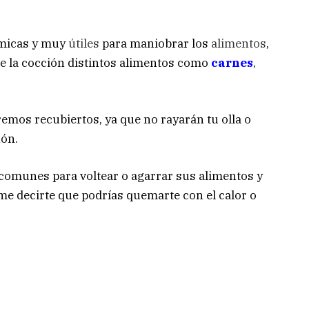
ómicas y muy
útiles
para maniobrar los
alimentos
,
 de la cocción distintos alimentos como
carnes
,
mos recubiertos, ya que no rayarán tu olla o
lón.
 comunes para voltear o agarrar sus alimentos y
me decirte que podrías quemarte con el calor o