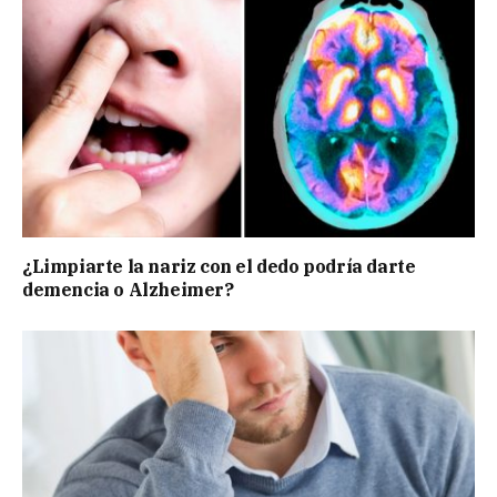
¿Limpiarte la nariz con el dedo podría darte
demencia o Alzheimer?