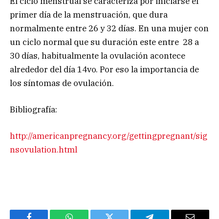
El ciclo menstrual se caracteriza por iniciarse el
primer día de la menstruación, que dura
normalmente entre 26 y 32 días. En una mujer con
un ciclo normal que su duración este entre 28 a
30 días, habitualmente la ovulación acontece
alrededor del día 14vo. Por eso la importancia de
los síntomas de ovulación.
Bibliografía:
http://americanpregnancy.org/gettingpregnant/sig
nsovulation.html