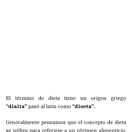
El término de dieta tiene un origen griego
“diaita”
pasó al latin como
“dioeta”.
Generalmente pensamos que el concepto de dieta
se utiliza para referirse a un régimen alimenticio,