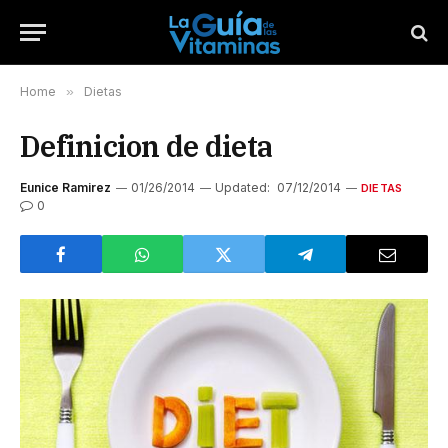
Home
»
Dietas
Definicion de dieta
Eunice Ramirez
01/26/2014
Updated:
07/12/2014
DIETAS
0