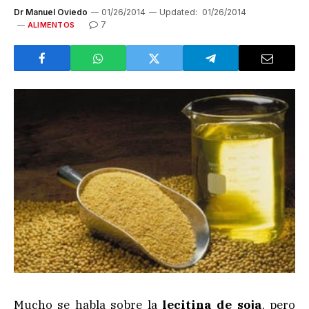
Dr Manuel Oviedo
01/26/2014
Updated:
01/26/2014
7
ALIMENTOS
Mucho se habla sobre la
lecitina de soja
, pero