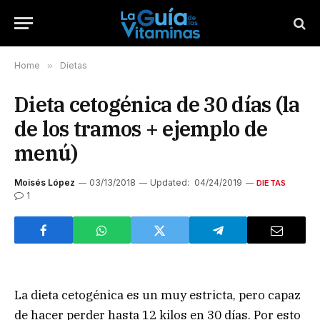
Home
»
Dietas
Dieta cetogénica de 30 días (la
de los tramos + ejemplo de
menú)
Moisés López
03/13/2018
Updated:
04/24/2019
DIETAS
1
La dieta cetogénica es un muy estricta, pero capaz
de hacer perder hasta 12 kilos en 30 días. Por esto