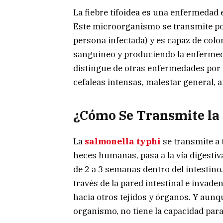
La fiebre tifoidea es una enfermedad 
Este microorganismo se transmite por
persona infectada) y es capaz de colon
sanguíneo y produciendo la enfermed
distingue de otras enfermedades por 
cefaleas intensas, malestar general, 
¿Cómo Se Transmite la 
La
salmonella typhi
se transmite a
heces humanas, pasa a la vía digestiv
de 2 a 3 semanas dentro del intestino
través de la pared intestinal e invade
hacia otros tejidos y órganos. Y aunqu
organismo, no tiene la capacidad para