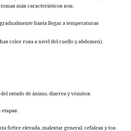
ntomas más característicos son:
gradualmente hasta llegar a temperaturas
s color rosa a nivel del cuello y abdomen).
 del estado de ánimo, diarrea y vómitos.
 etapas:
a fiebre elevada, malestar general, cefaleas y tos.