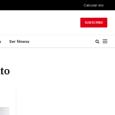
Calcular imc
SUBSCRIBE
s
Ser fitness
nto