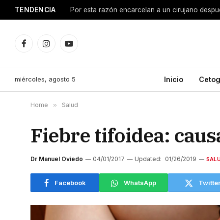
TENDENCIA
Facebook
Instagram
YouTube
miércoles, agosto 5
Inicio
Cetog
Home
»
Salud
Fiebre tifoidea: cau
Dr Manuel Oviedo
04/01/2017
Updated:
01/26/2019
SAL
Facebook
WhatsApp
Twitte