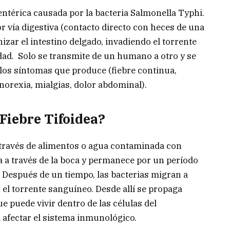
entérica causada por la bacteria Salmonella Typhi.
 vía digestiva (contacto directo con heces de una
izar el intestino delgado, invadiendo el torrente
ad. Solo se transmite de un humano a otro y se
los síntomas que produce (fiebre continua,
anorexia, mialgias, dolor abdominal).
Fiebre Tifoidea?
 través de alimentos o agua contaminada con
a a través de la boca y permanece por un período
. Después de un tiempo, las bacterias migran a
n el torrente sanguíneo. Desde allí se propaga
e puede vivir dentro de las células del
 afectar el sistema inmunológico.