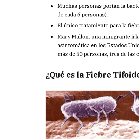
Muchas personas portan la bact
de cada 6 personas).
El único tratamiento para la fiebr
Mary Mallon, una inmigrante irla
asintomática en los Estados Unid
más de 50 personas, tres de las 
¿Qué es la Fiebre Tifoid