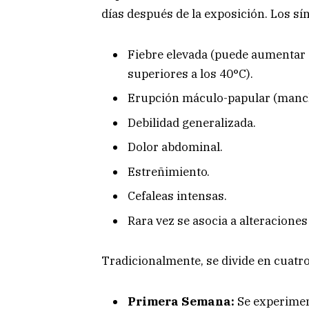
días después de la exposición. Los sí
Fiebre elevada (puede aumentar 
superiores a los 40°C).
Erupción máculo-papular (mancha
Debilidad generalizada.
Dolor abdominal.
Estreñimiento.
Cefaleas intensas.
Rara vez se asocia a alteraciones
Tradicionalmente, se divide en cuatro
Primera Semana:
Se experiment