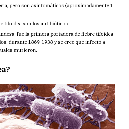
eria, pero son asintomáticos (aproximadamente 1
e tifoidea son los antibióticos.
ndesa, fue la primera portadora de fiebre tifoidea
os, durante 1869-1938 y se cree que infectó a
cuales murieron.
ea?