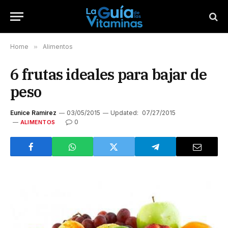
Home
»
Alimentos
6 frutas ideales para bajar de
peso
Eunice Ramirez
03/05/2015
Updated:
07/27/2015
0
ALIMENTOS