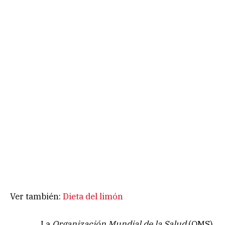
Ver también:
Dieta del limón
La
Organización Mundial de la Salud
(OMS),