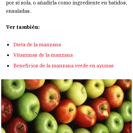
por sí sola, o añadirla como ingrediente en batidos,
ensaladas.
Ver también:
Dieta de la manzana
Vitaminas de la manzana
Beneficios de la manzana verde en ayunas