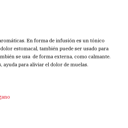
aromáticas. En forma de infusión es un tónico
 dolor estomacal, también puede ser usado para
ambién se usa de forma externa, como calmante.
 ayuda para aliviar el dolor de muelas.
égano