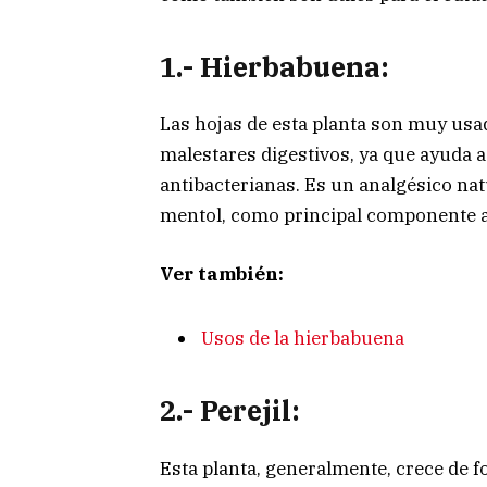
1.- Hierbabuena:
Las hojas de esta planta son muy usad
malestares digestivos, ya que ayuda a
antibacterianas. Es un analgésico na
mentol, como principal componente a
Ver también:
Usos de la hierbabuena
2.- Perejil:
Esta planta, generalmente, crece de f