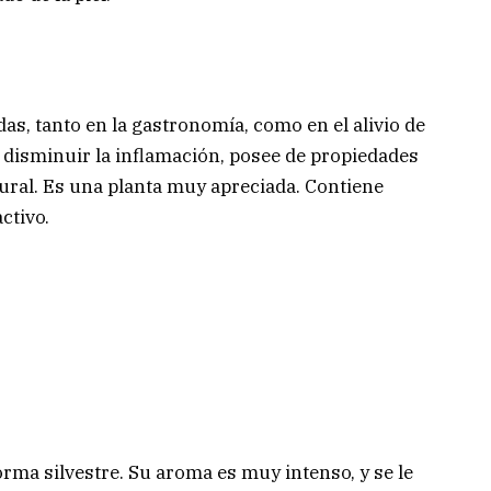
as, tanto en la gastronomía, como en el alivio de
 disminuir la inflamación, posee de propiedades
tural. Es una planta muy apreciada. Contiene
ctivo.
orma silvestre. Su aroma es muy intenso, y se le