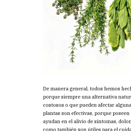
De manera general, todos hemos hech
porque siempre una alternativa natur
costosos o que pueden afectar alguna 
plantas son efectivas, porque poseen 
ayudan en el alivio de síntomas, dolo
como también son útiles para el cuidad