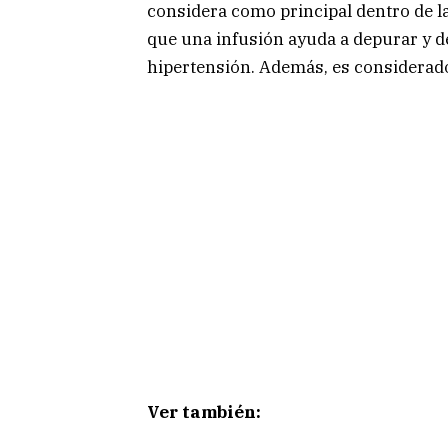
considera como principal dentro de la
que una infusión ayuda a depurar y de
hipertensión. Además, es considerad
Ver también: