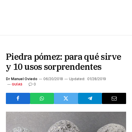
Piedra pómez: para qué sirve
y 10 usos sorprendentes
Dr Manuel Oviedo
06/20/2018
Updated:
01/28/2019
0
GUÍAS