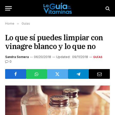
Home
»
Guías
Lo que sí puedes limpiar con
vinagre blanco y lo que no
Sandra Somera
06/20/2018
Updated:
09/11/2018
GUÍAS
0