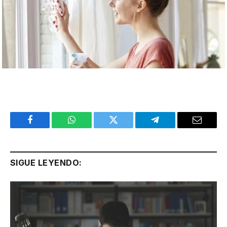
Facebook
WhatsApp
Twitter
Telegram
Email
SIGUE LEYENDO: