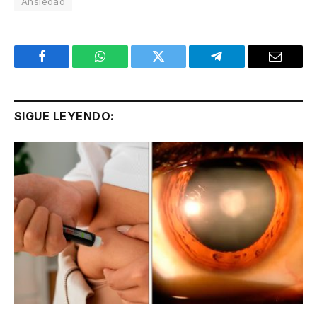
Ansiedad
Facebook
WhatsApp
Twitter
Telegram
Email
SIGUE LEYENDO: