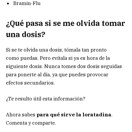
Bramin-Flu
¿Qué p
asa s
i se me olvida tomar
una d
osis
?
Si se te olvida una dosis, tómala tan pronto
como puedas. Pero evítala si ya es hora de la
siguiente dosis. Nunca tomes dos dosis seguidas
para ponerte al día, ya que puedes provocar
efectos secundarios.
¿Te resulto útil esta información?
Ahora sabes
para qué sirve la loratadina
.
Comenta y comparte.