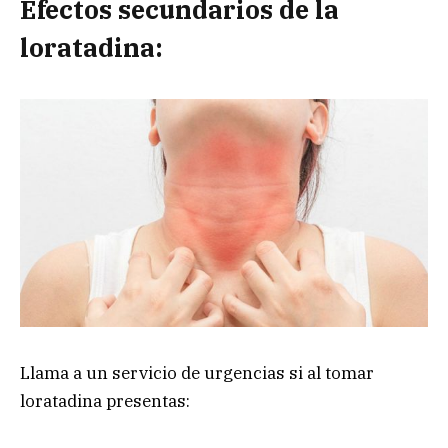
Efectos secundarios d
e l
a
loratadina:
Llama a
un
servicio de urgencias
si al tomar
loratadina presentas: