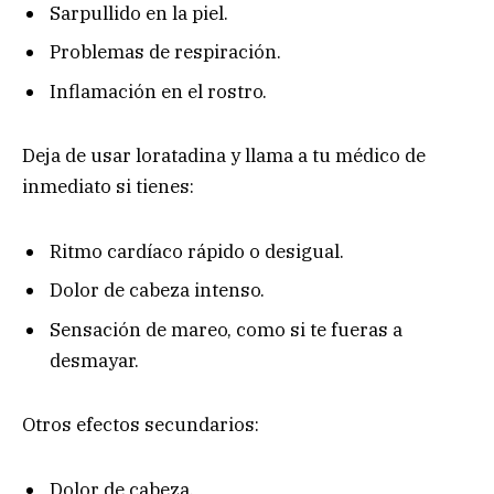
Sar
pullido en la
pie
l.
Problemas de respiración.
Inflamación en el rostro
.
Deja de usar loratadina y llama a tu médico de
inmediato si tienes:
Ritmo cardíaco rápido o desigual.
Dolor de cabeza intenso.
Sensación de mareo, como si te fueras a
desmayar.
Otros efectos secundarios:
Dolor de cabeza.