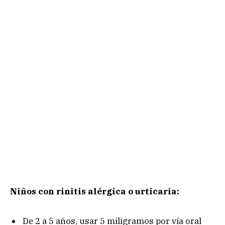
Niños con
rinitis alérgica o urticaria:
De 2 a 5 años, usar 5 miligramos por vía oral