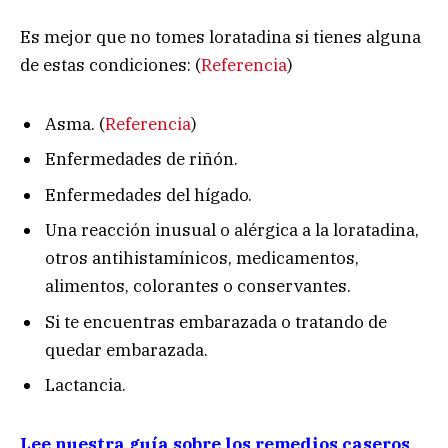
Es mejor que no tomes loratadina si tienes alguna
de estas condiciones:
(
Referencia
)
Asma.
(
Referencia
)
Enfermedades de riñón.
Enfermedades del hígado.
Una reacción inusual o alérgica a la loratadina,
otros antihistamínicos, medicamentos,
alimentos, colorantes o conservantes.
Si te encuentras embarazada o tratando de
quedar embarazada.
Lactancia.
Lee nuestra guía sobre los remedios caseros