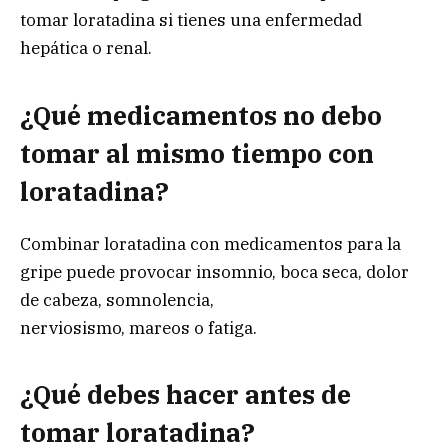
tomar loratadina si tienes una enfermedad
hepática o renal.
¿Qué medicamentos no debo
tomar al m
ismo tiempo c
on
loratadina?
Combinar loratadina con medicamentos para la
gripe puede provocar insomnio, boca seca, dolor
de cabeza, somnolencia,
nerviosismo, mareos o fatiga.
¿Qué debes h
acer antes d
e
tomar loratadina?