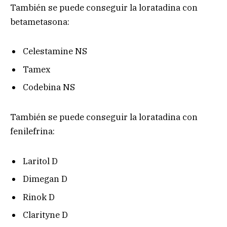
También se puede conseguir la loratadina con
betametasona:
Celestamine NS
Tamex
Codebina NS
También se puede conseguir la loratadina con
fenilefrina:
Laritol D
Dimegan D
Rinok D
Clarityne D