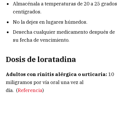
Almacénala a temperaturas de 20 a 25 grados
centígrados.
No la dejes en lugares húmedos.
Desecha cualquier medicamento después de
su fecha de vencimiento.
Dosis de loratadina
A
dultos con rinitis alérgica o urticaria:
10
miligramos por vía oral una vez al
día.
(
Referencia
)