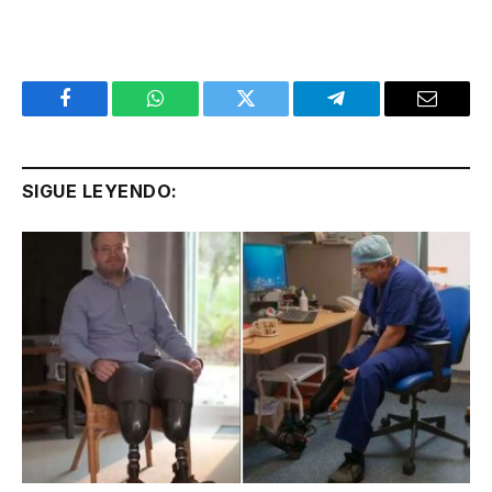
Facebook
WhatsApp
Twitter
Telegram
Email
SIGUE LEYENDO: