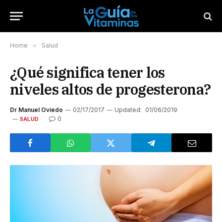
Home
»
Salud
¿Qué significa tener los
niveles altos de progesterona?
Dr Manuel Oviedo
02/17/2017
Updated:
01/06/2019
0
SALUD