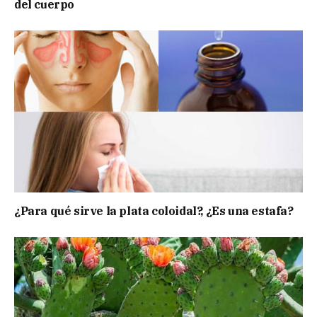
del cuerpo
¿Para qué sirve la plata coloidal?, ¿Es una estafa?