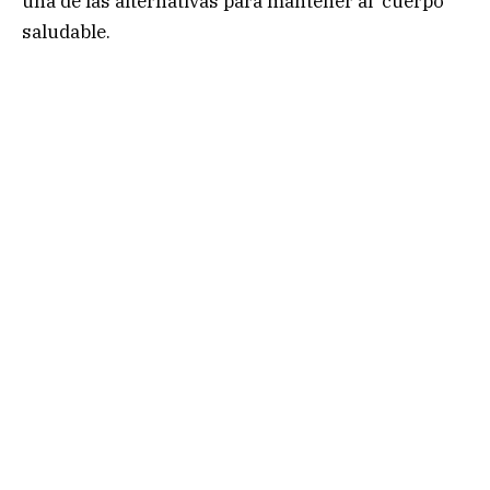
una de las alternativas para mantener al cuerpo
saludable.