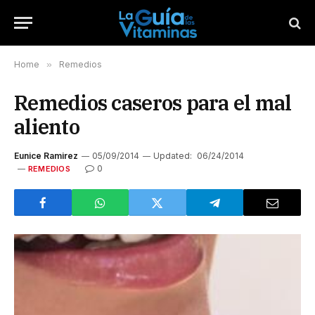
Home
»
Remedios
Remedios caseros para el mal
aliento
Eunice Ramirez
05/09/2014
Updated:
06/24/2014
0
REMEDIOS