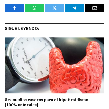
Facebook
WhatsApp
Twitter
Telegram
Email
SIGUE LEYENDO:
8 remedios caseros para el hipotiroidismo –
[100% naturales]