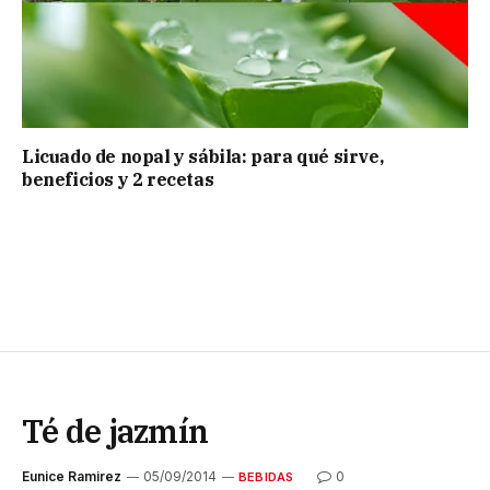
Licuado de nopal y sábila: para qué sirve,
beneficios y 2 recetas
Té de jazmín
Eunice Ramirez
05/09/2014
0
BEBIDAS